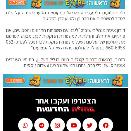
חניכי תנועות בני עקיבא ואריאל המקומיים הגיעו לישיבה על מנת
לסדר למשפחות את חדריהן ולסייע להן בקליטה.
דורון איטח מנהל הישיבה: "ליבנו עם משפחות ההרוגים והפצועים, אנו
פותחים את הלב והדלתות למשפחות הנזקקות לכך. מבקש לפרסם
את הטלפון שלי על מנת שכל משפחה הנזקקת לכך תוכל לפנות. 052-
660-6958. בתפילה להחלמה מהירה של כל הפצועים"
כזכור,
בתאונת דרכים קטלנית היום בגליל העליון
, בה היו מעורבים
אוטובוס ושני כלי רכב, נהרגו חמישה ונפצעו עשרות נוספים.
הצטרפו ועקבו אחר