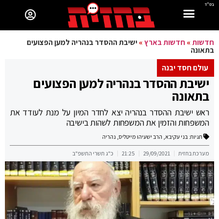
בס"ד
חדשות
»
חדשות בארץ
»
ישיבת ההסדר בנהריה למען הפצועים
בתאונה
עולם חסד יבנה
ישיבת ההסדר בנהריה למען הפצועים
בתאונה
ראש ישיבת ההסדר בנהריה יצא לחדר המיון על מנת לעודד את
המשפחות והזמין את המשפחות לשהות בישיבה
תגיות:
בני עקיבא
,
הרב ישעיהו מייטליס
,
נהריה
מערכת בחזית
29/09/2021
21:25
כ"ג תשרי התשפ"ב