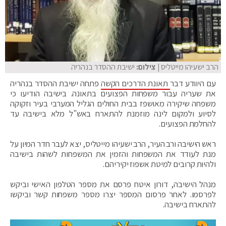
הרב ישעיהו מייטליס
| צילום:
ישיבת ההסדר בנהריה
עם היוודע דבר
תאונת הדרכים הקשה
פתחה ישיבת ההסדר בנהריה
את שעריה עבור משפחות הפצועים בתאונה. בישיבה הודיעו כי
משפחה שיקירה מאושפז בבית החולים הגליל המערבי בעיר וזקוקה
לסיוע ולמקום לינה מוזמנת להתארח באש"ל מלא בישיבה עד
להחלמת הפצועים.
ראש הישיבה ורב העיר, הרב ישעיהו מייטליס, יצא לעבר חדר המיון על
מנת לעודד את המשפחות והזמין את המשפחות לשהות בישיבה
ולהיות קרובים למיטת אשפוז יקיריהם.
מנהל הישיבה, דורון איטח פרסם את מספר הטלפון האישי וביקש
לפרסמו. לאחר פרסום המספר יצרו מספר משפחות קשר וביקשו
להתארח בישיבה.