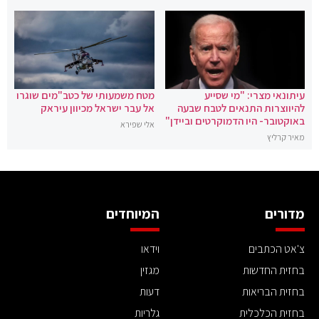
עיתונאי מצרי: "מי שסייע
מטח משמעותי של כטב"מים שוגרו
להיווצרות התנאים לטבח שבעה
אל עבר ישראל מכיוון עיראק
באוקטובר- היו הדמוקרטים וביידן"
אלי שפירא
מאיר קרליץ
מדורים
המיוחדים
צ'אט הכתבים
וידאו
בחזית החדשות
מגזין
בחזית הבריאות
דעות
בחזית הכלכלית
גלריות