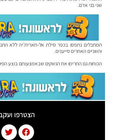
שני בני אדם.
המחבלים נתפסו בכפר סילת אל-חארית'יה ללא התנגד
והשניים האחרים סייענים.
הכוחות גם החרימו את הנשקים שבאמצעותם בוצע הפיג
הצטרפו ועקב