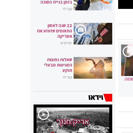
בזמן בניית הסוכה
קובי לוי
22 שנה לאסון
התאומים שזעזע את
אמריקה
יוסי לביא
שאלות נפוצות
המגיעות מבעלי
תוקע
קובי לוי
שמה: