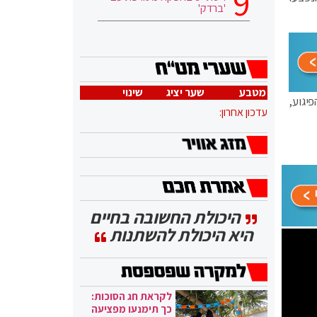
'ברדק'
מטבע
שער יציג
שינוי
יגוע,
עדכון אחרון:
היכולת החשובה בחיים
היא היכולת להשתנות
לקראת חג הסוכות:
כך תימנעו מפציעה