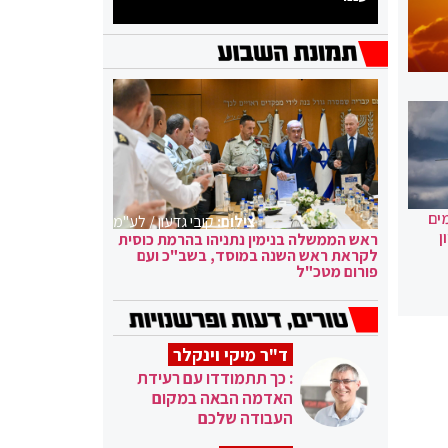
ים
צילום:
קובי גדעון / לע"מ
ן
ראש הממשלה בנימין נתניהו בהרמת כוסית
לקראת ראש השנה במוסד, בשב"כ ועם
פורום מטכ"ל
ד"ר מיקי וינקלר
: כך תתמודדו עם רעידת
האדמה הבאה במקום
העבודה שלכם