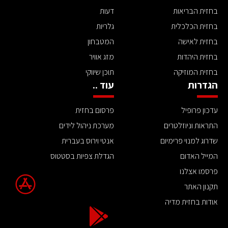
בחזית הבריאות
דעות
בחזית הכלכלית
גלריות
בחזית לאישה
המטבחון
בחזית היהדות
מזג אוויר
בחזית המוזיקה
תוכן שיווקי
הגדרות
עוד ..
עדכון פרופיל
פרסום בחזית
התראות וניוזלטרים
מערכת ניהול לידים
שדרוג למנוי פרימיום
אנטי וירוס בעברית
המייל האדום
הגדלת צפיות בסטטוס
פרסמו אצלנו
תקנון האתר
אודות בחזית מדיה