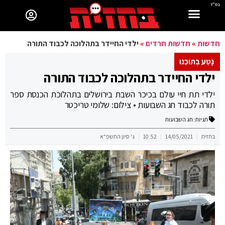
בס"ד
חדשות
»
חדשות חרדים
»
ילדי החיידר בתהלוכה לכבוד התורה
נָטַע בְּתוֹכֵנוּ
ילדי החיידר בתהלוכה לכבוד התורה
ילדי תת חיי עולם בכיכר השבת בירושלים בתהלוכת הכנסת ספר
תורה לכבוד חג השבועות • צילום: שלומי טריכטר
תגיות:
חג השבועות
בחזית
14/05/2021
10:52
ג' סיון התשפ"א