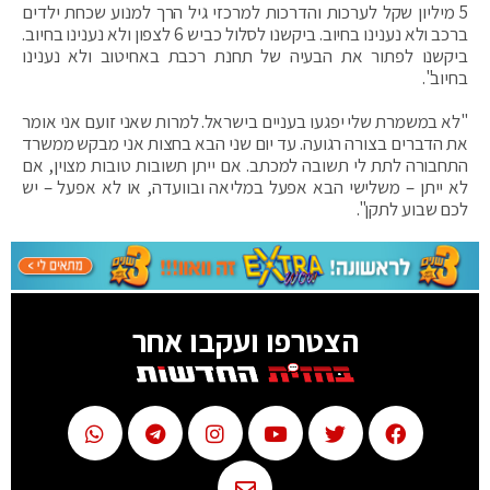
5 מיליון שקל לערכות והדרכות למרכזי גיל הרך למנוע שכחת ילדים
ברכב ולא נענינו בחיוב. ביקשנו לסלול כביש 6 לצפון ולא נענינו בחיוב.
ביקשנו לפתור את הבעיה של תחנת רכבת באחיטוב ולא נענינו
בחיוב".
"לא במשמרת שלי יפגעו בעניים בישראל. למרות שאני זועם אני אומר
את הדברים בצורה רגועה. עד יום שני הבא בחצות אני מבקש ממשרד
התחבורה לתת לי תשובה למכתב. אם ייתן תשובות טובות מצוין, אם
לא ייתן – משלישי הבא אפעל במליאה ובוועדה, או לא אפעל – יש
לכם שבוע לתקן".
הצטרפו ועקבו אחר