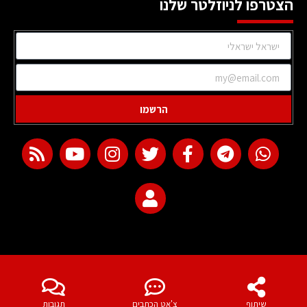
הצטרפו לניוזלטר שלנו
הרשמו
web development
שיתוף
צ'אט הכתבים
תגובות