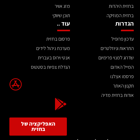
בחזית היהדות
מזג אוויר
בחזית המוזיקה
תוכן שיווקי
הגדרות
עוד ..
עדכון פרופיל
פרסום בחזית
התראות וניוזלטרים
מערכת ניהול לידים
שדרוג למנוי פרימיום
אנטי וירוס בעברית
המייל האדום
הגדלת צפיות בסטטוס
פרסמו אצלנו
תקנון האתר
אודות בחזית מדיה
האפליקציה של
בחזית