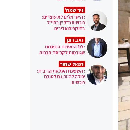
ניר שמול
: הישראלים לא עוצרים:
רוכשים נדל"ן בחו"ל
בהיקפים אדירים
זאב רונן
: 10 הטעויות הנפוצות
שגורמות לקריסת חברות
רפאל שחור
: השפעת העלאת הריבית:
יכולה להיות גם לטובת
רוכשים