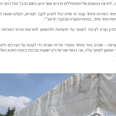
ר, להרוות צמאונם של המתפללים הרבים אשר יגיעו בחום הכבד מכל רחבי ה
וחד כשירות מיוחד עבור מי שלא יכול להגיע לקבר הקדוש, ויקלטו שמות ל
ו שמות אחד אחד, בפתח המערה שבקבר הרשב"י.
רון קורא לציבור לשמור על ההנחיות ולהישמע להוראות גורמי האכיפה 
ה – שכרנו ציוד מיוחד ומוצרי אריזה שונים כדי לענות על הצרכים ולס
שמעון לסמוך עליו, אני בטוח שנראה רק ישועות וברכות בזכות התנא האלוק