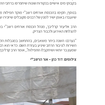
בקבוקי מים אישיים בנקודות שונות שיתפרסו ברחבי הה
בנוסף, הקימו בהכנסת אורחים רשב"י מוקד תפילות מי
שיועברו באופן ישיר למנין של רבנים מקובלים שיזכיר
הרב אליעזר קרליבך, מנהל הכנסת אורחים רשב"י במי
להצלחת האירוע ולכבוד הצדיק.
"נערכנו השנה ביתר משאבים, בהתחשב במגבלות הקורונ
השירות לציבור הרחב שיגיע בעזרת השם. כדאי הוא רבי 
שמעון בר יוחאי ושיתקבלו התפילות", אומר הרב קרליבך.
צילומים: דוד כהן – אור הרשב"י