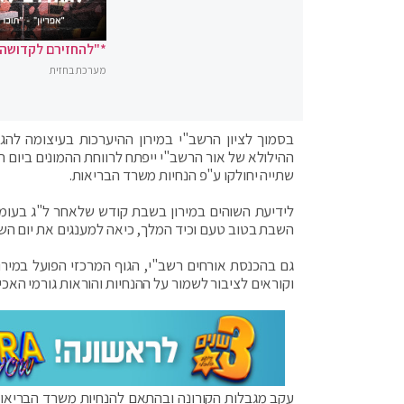
*"להחזירם לקדושה"
מערכת בחזית
בסמוך לציון הרשב"י במירון ההיערכות בעיצומה לה
שתייה יחולקו ע"פ הנחיות משרד הבריאות.
לידיעת השוהים במירון בשבת קודש שלאחר ל"ג בעומר
השבת בטוב טעם וכיד המלך, כיאה למענגים את יום השב
וקוראים לציבור לשמור על ההנחיות והוראות גורמי האכ
עקב מגבלות הקורונה ובהתאם להנחיות משרד הבריאות, 