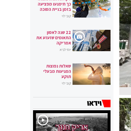
כך תימנעו מפציעה
בזמן בניית הסוכה
קובי לוי
22 שנה לאסון
התאומים שזעזע את
אמריקה
יוסי לביא
שאלות נפוצות
המגיעות מבעלי
תוקע
קובי לוי