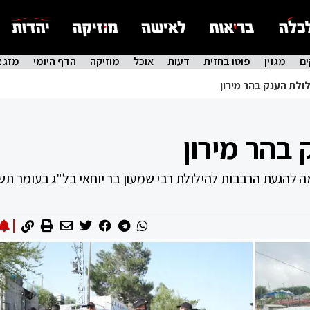
ם
מגזין
פוטו בחזית
דעות
אוכל
מוזיקה
הדף היומי
מזג א
לולת הענק בהר מירון
 בהר מירון
מה להגעת הרבבות להילולת רבי שמעון בר יוחאי בל"ג בעומר ת