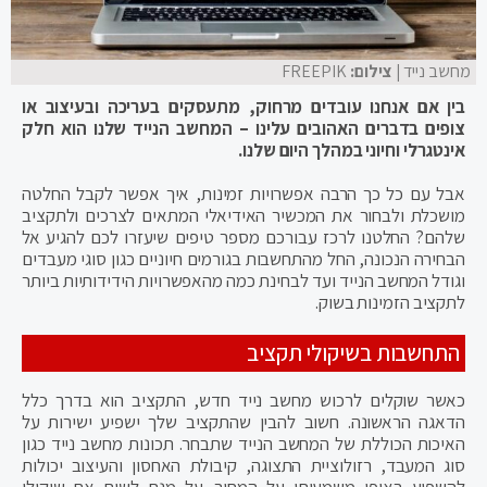
מחשב נייד
| צילום:
FREEPIK
בין אם אנחנו עובדים מרחוק, מתעסקים בעריכה ובעיצוב או
צופים בדברים האהובים עלינו – המחשב הנייד שלנו הוא חלק
אינטגרלי וחיוני במהלך היום שלנו.
אבל עם כל כך הרבה אפשרויות זמינות, איך אפשר לקבל החלטה
מושכלת ולבחור את המכשיר האידיאלי המתאים לצרכים ולתקציב
שלהם? החלטנו לרכז עבורכם מספר טיפים שיעזרו לכם להגיע אל
הבחירה הנכונה, החל מהתחשבות בגורמים חיוניים כגון סוגי מעבדים
וגודל המחשב הנייד ועד לבחינת כמה מהאפשרויות הידידותיות ביותר
לתקציב הזמינות בשוק.
התחשבות בשיקולי תקציב
כאשר שוקלים לרכוש מחשב נייד חדש, התקציב הוא בדרך כלל
הדאגה הראשונה. חשוב להבין שהתקציב שלך ישפיע ישירות על
האיכות הכוללת של המחשב הנייד שתבחר. תכונות מחשב נייד כגון
סוג המעבד, רזולוציית התצוגה, קיבולת האחסון והעיצוב יכולות