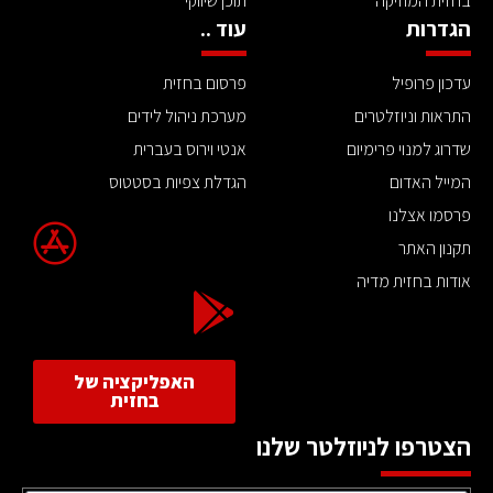
בחזית המוזיקה
תוכן שיווקי
הגדרות
עוד ..
עדכון פרופיל
פרסום בחזית
התראות וניוזלטרים
מערכת ניהול לידים
שדרוג למנוי פרימיום
אנטי וירוס בעברית
המייל האדום
הגדלת צפיות בסטטוס
פרסמו אצלנו
תקנון האתר
אודות בחזית מדיה
האפליקציה של
בחזית
הצטרפו לניוזלטר שלנו