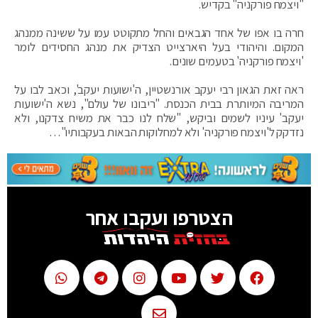
"ויצמח פורקניה" בקדיש.
חרה בו אפו של אחד הגבאים והחל מתקוטט עמו על ששינה ממנהג
המקום. והיהודי בעל היארצייט הצדיק את מנהג החסידים לומר
'ויצמח פורקניה' בטעמים שונים.
ראה זאת הגאון רבי יעקב אורנשטיין, ה'ישועות יעקב', וכאב לבו על
המריבה המיותרת בבית הכנסת. "ריבונו של עולם", נשא ה'ישועות
יעקב' עיניו לשמים וביקש, "שלח לנו כבר את משיח צדקנו, ולא
נזדקק ל'ויצמח פורקניה' ולא למחלוקות הבאות בעקבותיו"…
הצטרפו ועקבו אחר