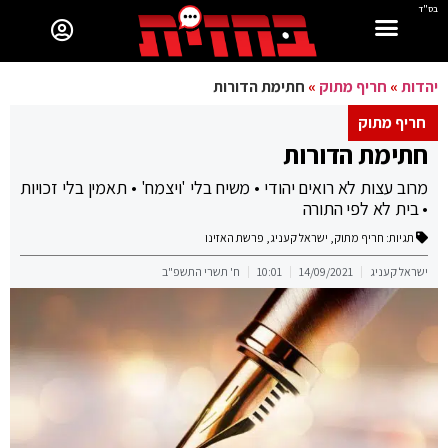
בס"ד
יהדות
»
חריף מתוק
»
חתימת הדורות
חריף מתוק
חתימת הדורות
מרוב עצות לא רואים יהודי • משיח בלי 'ויצמח' • תאמין בלי זכויות
• בית לא לפי התורה
תגיות:
חריף מתוק
,
ישראל קעניג
,
פרשת האזינו
ישראל קעניג
14/09/2021
10:01
ח' תשרי התשפ"ב