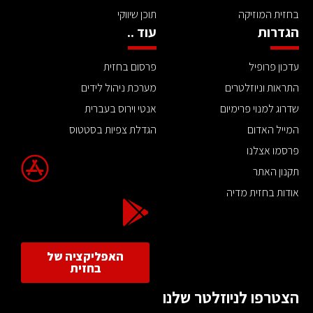
בחזית המוזיקה
תוכן שיווקי
הגדרות
עוד ..
עדכון פרופיל
פרסום בחזית
התראות וניוזלטרים
מערכת ניהול לידים
שדרוג למנוי פרימיום
אנטי וירוס בעברית
המייל האדום
הגדלת צפיות בסטטוס
פרסמו אצלנו
תקנון האתר
אודות בחזית מדיה
האפליקציה של
בחזית
הצטרפו לניוזלטר שלנו