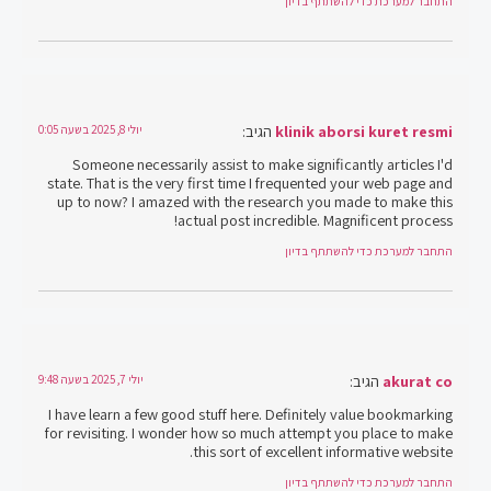
התחבר למערכת כדי להשתתף בדיון
klinik aborsi kuret resmi
הגיב:
יולי 8, 2025 בשעה 0:05
Someone necessarily assist to make significantly articles I'd
state. That is the very first time I frequented your web page and
up to now? I amazed with the research you made to make this
actual post incredible. Magnificent process!
התחבר למערכת כדי להשתתף בדיון
akurat co
הגיב:
יולי 7, 2025 בשעה 9:48
I have learn a few good stuff here. Definitely value bookmarking
for revisiting. I wonder how so much attempt you place to make
this sort of excellent informative website.
התחבר למערכת כדי להשתתף בדיון