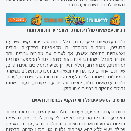
רהיטים לרוב דורשת נסיעה ברכב.
חנויות עצמאיות מול רשתות גדולות: יתרונות וחסרונות
חנויות עצמאיות מציעות בדרך כלל שירות אישי יותר, קשר ישיר עם
הבעלים, ומומחיות ממוקדת. הן מתאפיינות בסלקציה ייחודית
ואפשרויות התאמה אישית, אך לעתים עם מחירים גבוהים יותר
ומבחר מוגבל. רשתות גדולות נהנות מיתרון לגודל המאפשר מחירים
תחרותיים, מבחר רחב, ומלאי זמין. הן מציעות תהליכים סטנדרטיים,
שירותים אחידים כמו אחריות ומשלוחים, ומערכות תשלום גמישות.
החסרונות ברשתות כוללים לעתים שירות פחות אישי וייחודיות נמוכה.
חנויות עצמאיות בונות יחסים אישיים עם לקוחות, בעוד רשתות
גדולות מתמקדות בבניית מותג חזק.
גורמים המשפיעים על חווית הקנייה בחנויות רהיטים
חווית הקנייה מושפעת מעיצוב החלל ואופן הצגת הרהיטים. סידור
באמצעות חדרים מבוימים מאפשר ללקוחות לדמיין את הרהיטים
בביתם. מקצועיות ואדיבות הצוות מהווים גורם קריטי, עם ידע מעמיק
ויכולת ייעוץ ללא לחץ. שירותים נלווים כגון תכנון מרחב, הדמיות