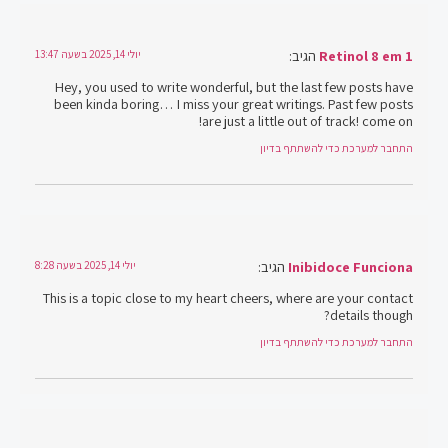
Retinol 8 em 1
הגיב:
יולי 14, 2025 בשעה 13:47
Hey, you used to write wonderful, but the last few posts have
been kinda boring… I miss your great writings. Past few posts
are just a little out of track! come on!
התחבר למערכת כדי להשתתף בדיון
Inibidoce Funciona
הגיב:
יולי 14, 2025 בשעה 8:28
This is a topic close to my heart cheers, where are your contact
details though?
התחבר למערכת כדי להשתתף בדיון