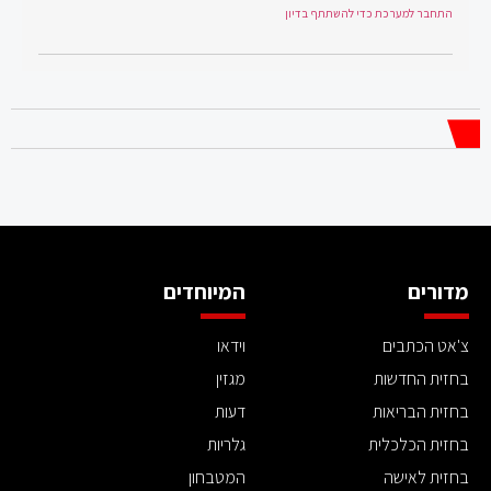
התחבר למערכת כדי להשתתף בדיון
מדורים
המיוחדים
צ'אט הכתבים
וידאו
בחזית החדשות
מגזין
בחזית הבריאות
דעות
בחזית הכלכלית
גלריות
בחזית לאישה
המטבחון