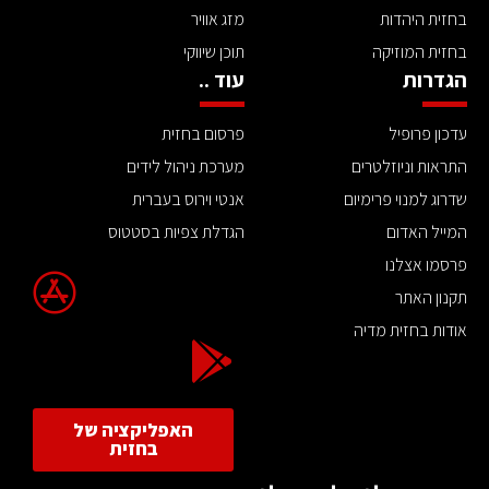
בחזית היהדות
מזג אוויר
בחזית המוזיקה
תוכן שיווקי
הגדרות
עוד ..
עדכון פרופיל
פרסום בחזית
התראות וניוזלטרים
מערכת ניהול לידים
שדרוג למנוי פרימיום
אנטי וירוס בעברית
המייל האדום
הגדלת צפיות בסטטוס
פרסמו אצלנו
תקנון האתר
אודות בחזית מדיה
האפליקציה של
בחזית