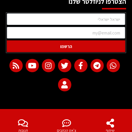
הצטרפו לניוזלטר שלנו
הרשמו
web development
שיתוף
צ'אט הכתבים
תגובות