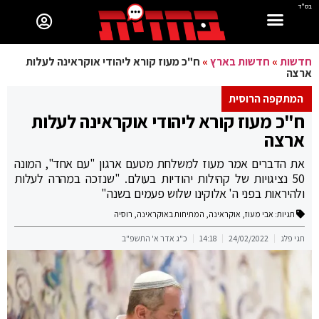
בס"ד
חדשות
»
חדשות בארץ
»
ח"כ מעוז קורא ליהודי אוקראינה לעלות
ארצה
המתקפה הרוסית
ח"כ מעוז קורא ליהודי אוקראינה לעלות
ארצה
את הדברים אמר מעוז למשלחת מטעם ארגון "עם אחד", המונה
50 נציגויות של קהילות יהודיות בעולם. "שנזכה במהרה לעלות
ולהיראות בפני ה' אלוקינו שלוש פעמים בשנה"
תגיות:
אבי מעוז
,
אוקראינה
,
המתיחות באוקראינה
,
רוסיה
חגי פלג
24/02/2022
14:18
כ"ג אדר א' התשפ"ב