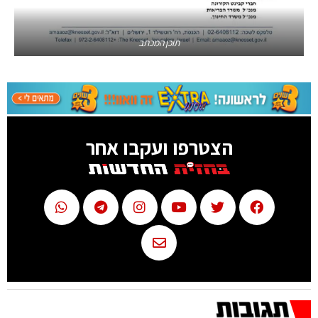
תוכן המכתב
הצטרפו ועקבו אחר