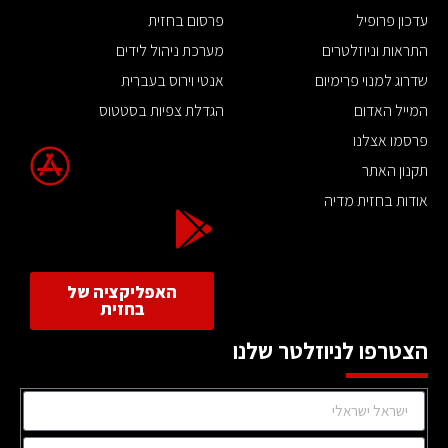
עדכון פרופיל
פרסום בחזית
התראות וניוזלטרים
מערכת ניהול לידים
שדרוג למנוי פרימיום
אנטי וירוס בעברית
המייל האדום
הגדלת צפיות בסטטוס
פרסמו אצלנו
תקנון האתר
אודות בחזית מדיה
האפליקציה של
בחזית
הצטרפו לניוזלטר שלנו