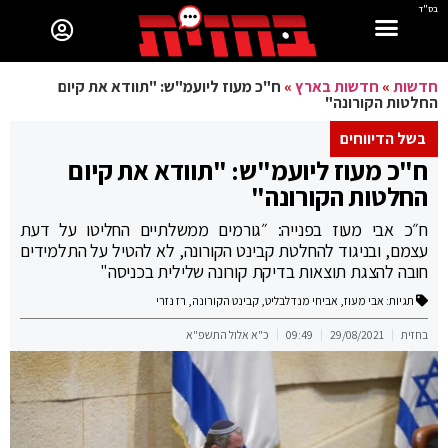
בס"ד
חדשות
»
חדשות בארץ
»
ח"כ מעוז ליועמ"ש: "תוודא את קיום
החלטות הקורונה"
בשל הדיווחים
ח"כ מעוז ליועמ"ש: "תוודא את קיום
החלטות הקורונה"
ח״כ אבי מעוז בפנייה: ״גורמים ממשלתיים החליטו על דעת
עצמם, ובניגוד להחלטת קבינט הקורונה, לא להטיל על התלמידים
חובה להצגת תוצאות בדיקת קורונה שלילית בכניסה"
תגיות:
אבי מעוז
,
אביחי מנדלבליט
,
קבינט הקורונה
,
רז נזרי
בחזית
29/08/2021
09:49
כ"א אלול התשפ"א