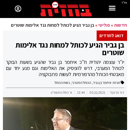
בס"ד
חדשות
»
פוליטי
»
בן גביר הגיע לכותל למחות נגד אלימות שוטרים
דואג לחרדים
בן גביר הגיע לכותל למחות נגד אלימות
שוטרים
יו"ר עוצמה יהודית ח"כ איתמר בן גביר שהגיע בשעות הבוקר
לכותל המערבי, דרש להפסיק את האלימות וגם מנע יחד עם
מאבטחי הכותל מהרפורמיות לעשות פרובוקציה
תגיות:
איתמר בן גביר
,
הכותל המערבי
,
נשות הכותל
דור פרנקל
05/11/2021
13:44
א' כסלו התשפ"ב