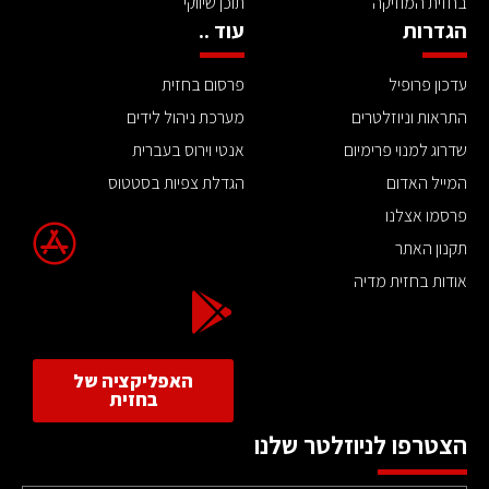
בחזית המוזיקה
תוכן שיווקי
הגדרות
עוד ..
עדכון פרופיל
פרסום בחזית
התראות וניוזלטרים
מערכת ניהול לידים
שדרוג למנוי פרימיום
אנטי וירוס בעברית
המייל האדום
הגדלת צפיות בסטטוס
פרסמו אצלנו
תקנון האתר
אודות בחזית מדיה
האפליקציה של
בחזית
הצטרפו לניוזלטר שלנו