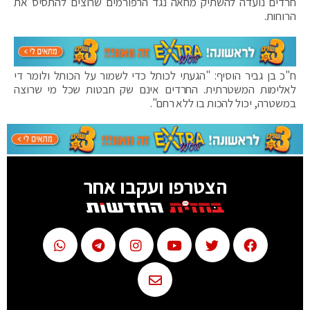
חרדים נועדה להשתיק מחאה נגד הרפורמים שרוצים להתסיס את
הרוחות.
ח"כ בן גביר הוסיף: "הגעתי לכותל כדי לשמור על הכותל ולומר די
לאלימות המשטרתית. החרדים אינם שק חבטות שכל מי שרוצה
במשטרה, יכול להכות בו ללא רחם".
הצטרפו ועקבו אחר