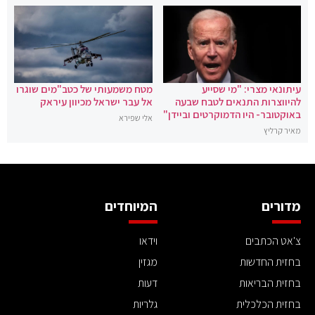
עיתונאי מצרי: "מי שסייע
מטח משמעותי של כטב"מים שוגרו
להיווצרות התנאים לטבח שבעה
אל עבר ישראל מכיוון עיראק
באוקטובר- היו הדמוקרטים וביידן"
אלי שפירא
מאיר קרליץ
מדורים
המיוחדים
צ'אט הכתבים
וידאו
בחזית החדשות
מגזין
בחזית הבריאות
דעות
בחזית הכלכלית
גלריות