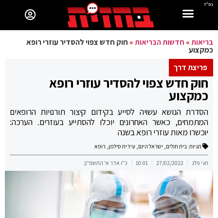
בס"ד
בריאות
»
חדשות הבריאות
»
חוק חדש צפוי להסדיר עוזרי רופא
כמקצוע
פריצת דרך
חוק חדש צפוי להסדיר עוזרי רופא
כמקצוע
הסדרת הנושא עשויה לסייע בקידום קיצור תורנויות הרופאים
המתמחים, כאשר האחרונים יוכלו להסתייע בעוזרים. הערכה:
יוכשרו מאות עוזרי רופא בשנה
תגיות:
בית חולים
,
ישראל היום
,
עידית סילמן
,
רופא
חגי פלג
27/02/2022
10:01
כ"ו אדר א' התשפ"ב