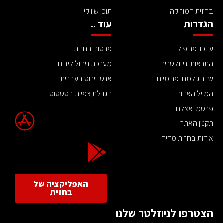
בחזית המוזיקה
תוכן שיווקי
הגדרות
עוד ..
עדכון פרופיל
פרסום בחזית
התראות וניוזלטרים
מערכת ניהול לידים
שדרוג למנוי פרימיום
אנטי וירוס בעברית
המייל האדום
הגדלת צפיות בסטטוס
פרסמו אצלנו
תקנון האתר
אודות בחזית מדיה
האפליקציה של
בחזית
הצטרפו לניוזלטר שלנו