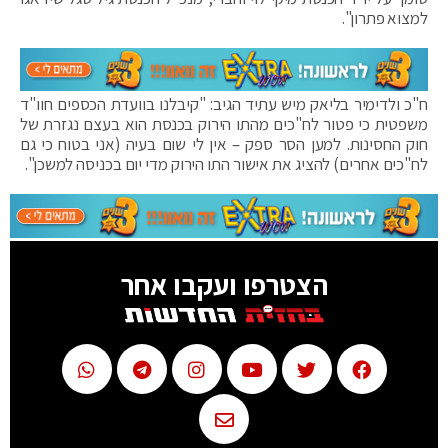
למצוא פתרון".
‏ח"כ ולדימיר בליאק מיש עתיד הגיב: "קיבלנו בוועדת הכספים חוו"ד
משפטית כי פטור לח"כים מהתו הירוק בכנסת הוא בעצם נגזרת של
חוק החסינות. למען הסר ספק – אין לי שום בעיה (אני בטוח כי גם
לח"כים אחרים) להציג את אישור התו הירוק מדי יום בכניסה למשכן".
הצטרפו ועקבו אחר