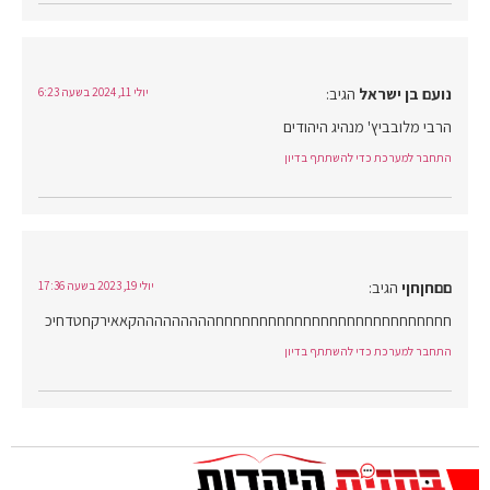
נועם בן ישראל
הגיב:
יולי 11, 2024 בשעה 6:23
הרבי מלובביץ' מנהיג היהודים
התחבר למערכת כדי להשתתף בדיון
םםחןחןי
הגיב:
יולי 19, 2023 בשעה 17:36
חחחחחחחחחחחחחחחחחחחחחחחחחחחהההההההההקאאירקחטדחיכ
התחבר למערכת כדי להשתתף בדיון