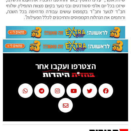
שיזכו בכל יום אלפי סטודנטים ובני נוער בקיום מצוות התפילין. שלוחי
חב"ד לנוער וחב"ד בקמפוס עושים עבודה מדהימה בכל השנה,
ורותמים את הנהלות הקמפוסים והתיכונים לכלל הפעילות".
הצטרפו ועקבו אחר