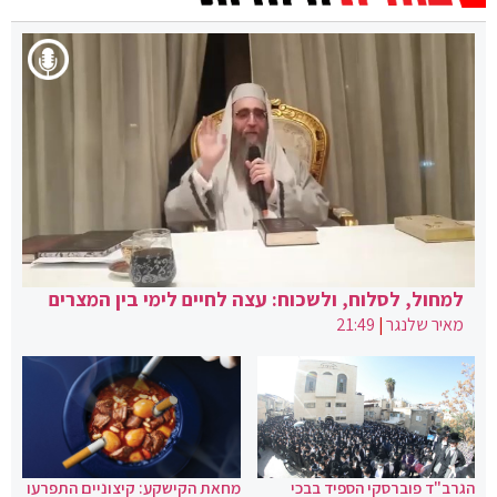
למחול, לסלוח, ולשכוח: עצה לחיים לימי בין המצרים
מאיר שלנגר
|
21:49
הגרב"ד פוברסקי הספיד בבכי
מחאת הקישקע: קיצוניים התפרעו