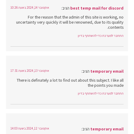
best temp mail for discord
הגיב:
אוקטובר 14, 2024 בשעה 10:26
For the reason that the admin of this site is working, no
uncertainty very quickly it will be renowned, due to its quality
contents.
התחבר למערכת כדי להשתתף בדיון
temporary email
הגיב:
אוקטובר 13, 2024 בשעה 17:31
There is definately a lot to find out about this subject. I like all
the points you made
התחבר למערכת כדי להשתתף בדיון
temporary email
הגיב:
אוקטובר 12, 2024 בשעה 14:03