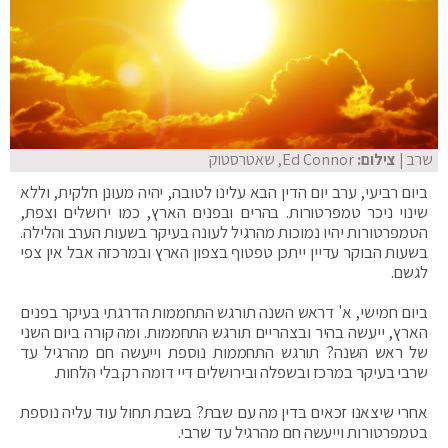
שרב
| צילום:
Ed Connor, שאטרסטוק
ביום רביעי, ערב יום הדין הבא עלינו לטובה, יהיה מעונן חלקית, וללא
שינוי ניכר טמפרטורות. בהרים ובפנים הארץ, כמו ירושלים וצפת,
הטמפרטורות יהיו נמוכות מהרגיל לעונה בעיקר בשעות הערב והלילה.
בשעות הבוקר עדיין ייתכן טפטוף בצפון הארץ ובמרכזה אבל אין צפי
לגשם.
ביום חמישי, א' דראש השנה תורגש התחממות הדרגתי בעיקר בפנים
הארץ, ייעשה בהיר ובצהריים תורגש התחממות. ומה קורה ביום השני
של ראש השנה? תורגש התחממות נוספת וייעשה חם מהרגיל עד
שרבי בעיקר במרכז ובשפלה ובירושלים דיי דומה רק בלי הלחות.
אחרי שיצאנו זכאים בדין מה עם שבת? בשבת תחול עוד עליה נוספת
בטמפרטורות וייעשה חם מהרגיל עד שרבי.