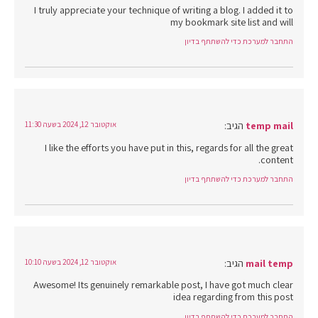
I truly appreciate your technique of writing a blog. I added it to
my bookmark site list and will
התחבר למערכת כדי להשתתף בדיון
temp mail
הגיב:
אוקטובר 12, 2024 בשעה 11:30
I like the efforts you have put in this, regards for all the great
content.
התחבר למערכת כדי להשתתף בדיון
mail temp
הגיב:
אוקטובר 12, 2024 בשעה 10:10
Awesome! Its genuinely remarkable post, I have got much clear
idea regarding from this post
התחבר למערכת כדי להשתתף בדיון