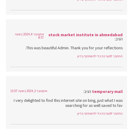
stock market institute in ahmedabad
אוקטובר 4, 2024 בשעה
8:57
הגיב:
This was beautiful Admin. Thank you for your reflections.
התחבר למערכת כדי להשתתף בדיון
temporary mail
הגיב:
אוקטובר 3, 2024 בשעה 15:07
I very delighted to find this internet site on bing, just what I was
searching for as well saved to fav
התחבר למערכת כדי להשתתף בדיון