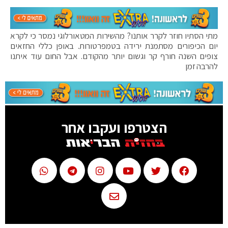
מתי הסתיו חוזר לקרר אותנו? מהשירות המטאורלוגי נמסר כי לקרא
יום הכיפורים מסתמנת ירידה בטמפרטורות. באופן כללי החזאים
צופים השנה חורף קר וגשום יותר מהקודם. אבל החום עוד איתנו
להרבה זמן
הצטרפו ועקבו אחר