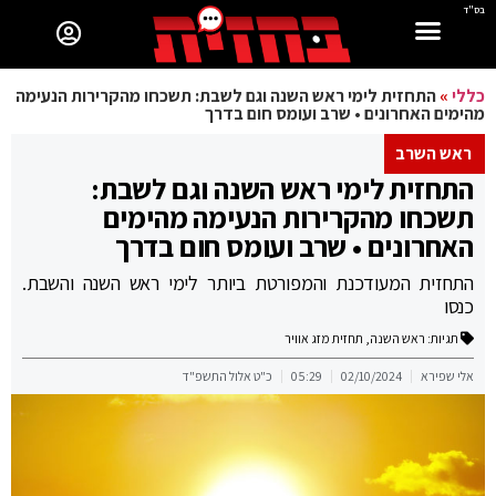
בס"ד
כללי
»
התחזית לימי ראש השנה וגם לשבת: תשכחו מהקרירות הנעימה
מהימים האחרונים • שרב ועומס חום בדרך
ראש השרב
התחזית לימי ראש השנה וגם לשבת:
תשכחו מהקרירות הנעימה מהימים
האחרונים • שרב ועומס חום בדרך
התחזית המעודכנת והמפורטת ביותר לימי ראש השנה והשבת.
כנסו
תגיות:
ראש השנה
,
תחזית מזג אוויר
אלי שפירא
02/10/2024
05:29
כ"ט אלול התשפ"ד