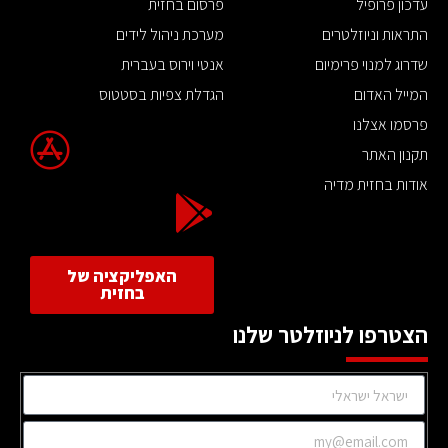
עדכון פרופיל
פרסום בחזית
התראות וניוזלטרים
מערכת ניהול לידים
שדרוג למנוי פרימיום
אנטי וירוס בעברית
המייל האדום
הגדלת צפיות בסטטוס
פרסמו אצלנו
תקנון האתר
אודות בחזית מדיה
האפליקציה של
בחזית
הצטרפו לניוזלטר שלנו