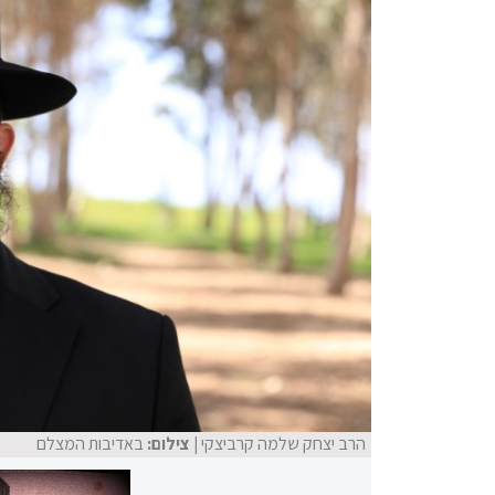
הרב יצחק שלמה קרביצקי
| צילום:
באדיבות המצלם