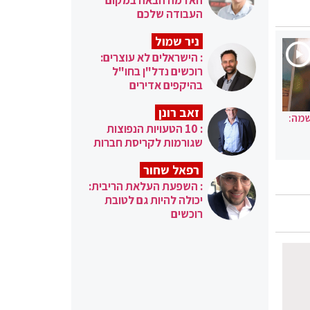
העבודה שלכם
ניר שמול
: הישראלים לא עוצרים:
רוכשים נדל"ן בחו"ל
בהיקפים אדירים
זאב רונן
שמה:
: 10 הטעויות הנפוצות
שגורמות לקריסת חברות
רפאל שחור
: השפעת העלאת הריבית:
יכולה להיות גם לטובת
רוכשים