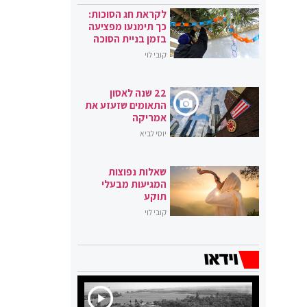
לקראת חג הסוכות:
כך תימנעו מפציעה
בזמן בניית הסוכה
קובי לוי
22 שנה לאסון
התאומים שזעזע את
אמריקה
יוסי לביא
שאלות נפוצות
המגיעות מבעלי
תוקע
קובי לוי