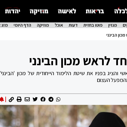
ם
מגזין
פוטו בחזית
דעות
אוכל
מוזיקה
הדף היומי
מזג א
כון הבינני
ד לראש מכון הבינני
 והציג בפניו את שיטת הלימוד הייחודית של מכון 'הבינני'.
המפעל העצום