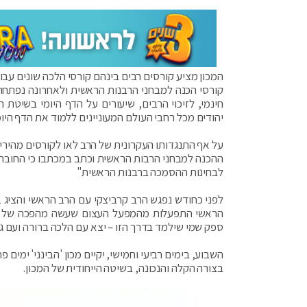
המכון מציע קורסים רבים בינהם קורסי הלכה שונים עבור
קורסי הכנה למבחני הרבנות הראשית ולאחרונה נפתחה ה
חינמי, לזיכוי הרבים, שיעורים על הדף היומי בשיטת 
יהודים מכל רחבי העולם המעוניינים ללמוד את הדף היומ
על אף התנגדותו העקרונית של הרב לאו לקורסים מהירים 
ההכנה למבחני הרבות הראשית וכתב במכתבו כי החוברו
לבחינות ההסמכה ברבנות הראשית"
לפני כחודש נפגש הרב קרביצקי עם הרב הראשי והציג בפ
הראשי התפעלות מהמפעל העצום שעשה מהפכה של ממש
ספק שמי שילמד בדרך הזו – יצא עם הלכה ברורה ועם ג
השבוע, בימים רביעי וחמישי, יקיים מכון 'הבינני' ימים
בצורה הקלה והנכונה, בשיטה הייחודית של המכון.