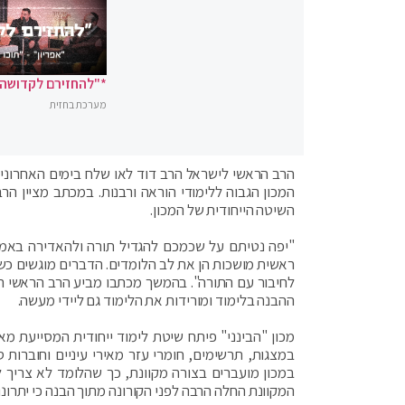
*"להחזירם לקדושה"
מערכת בחזית
הרב הראשי לישראל הרב דוד לאו שלח בימים האחרונים
המכון הגבוה ללימודי הוראה ורבנות. במכתב מציין ה
השיטה הייחודית של המכון.
"יפה נטיתם על שכמכם להגדיל תורה ולהאדירה באמצע
ראשית מושכות הן את לב הלומדים. הדברים מוגשים כשול
לחיבור עם התורה". בהמשך מכתבו מביע הרב הראשי הת
ההבנה בלימוד ומורידות את הלימוד גם ליידי מעשה.
מכון "הבינני" פיתח שיטת לימוד ייחודית המסייעת מא
במצגות, תרשימים, חומרי עזר מאירי עיניים וחוברות 
במכון מועברים בצורה מקוונת, כך שהלומד לא צריך 
המקוונת החלה הרבה לפני הקורונה מתוך הבנה כי יתרונ