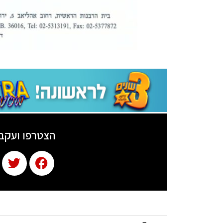
הצטרפו ועקב