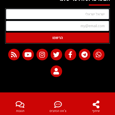
הרשמו
web development
שיתוף
צ'אט הכתבים
תגובות