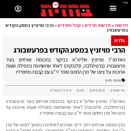
בס"ד
חדשות
»
חדשות חרדים
»
קהל חסידים
»
הרבי מויזניץ במסע הקודש
בפרעשבורג
גלריה
הרבי מויזניץ במסע הקודש בפרעשבורג
האדמו"ר מויזניץ שליט"א בביקור בהכנסת אורחים בעיר
פרעשבורג (ברטיסלבה, סלובקיה) לאחר שהשתטח בתפילה שעות
ארוכות על ציונו של מרן החתם סופר זי"ע עם קבוצה מחסידיו
תגיות:
ויזניץ
יוסי שטארק
21/04/2021
12:05
ט' אייר התשפ"א
האדמו"ר מויזניץ שליט"א בביקור בהכנסת אורחים בעיר פרעשבורג
(ברטיסלבה, סלובקיה) לאחר שהשתטח בתפילה שעות ארוכות על
ציונו של מרן החתם סופר זי"ע עם קבוצה מחסידיו.
בנין הכנסת אורחים רחב ידים שנרכש לאחרונה בסמוך לציונו של מרן
ע"י ועד עסקנים בנשיאות גאב"ד פרעשבורג לונדון שליט"א הבנין