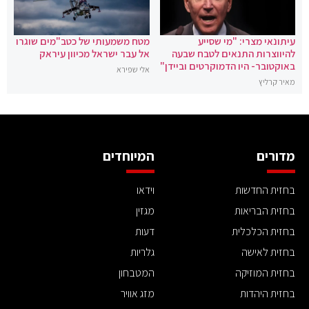
עיתונאי מצרי: "מי שסייע
מטח משמעותי של כטב"מים שוגרו
להיווצרות התנאים לטבח שבעה
אל עבר ישראל מכיוון עיראק
באוקטובר- היו הדמוקרטים וביידן"
אלי שפירא
מאיר קרליץ
מדורים
המיוחדים
בחזית החדשות
וידאו
בחזית הבריאות
מגזין
בחזית הכלכלית
דעות
בחזית לאישה
גלריות
בחזית המוזיקה
המטבחון
בחזית היהדות
מזג אוויר