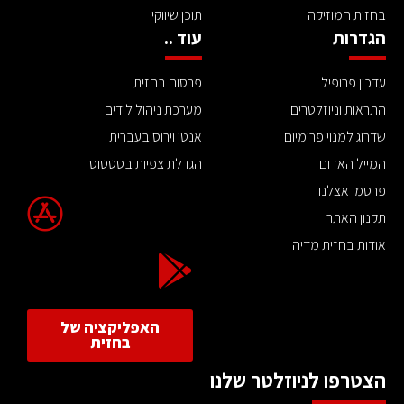
בחזית המוזיקה
תוכן שיווקי
הגדרות
עוד ..
עדכון פרופיל
פרסום בחזית
התראות וניוזלטרים
מערכת ניהול לידים
שדרוג למנוי פרימיום
אנטי וירוס בעברית
המייל האדום
הגדלת צפיות בסטטוס
פרסמו אצלנו
תקנון האתר
אודות בחזית מדיה
האפליקציה של
בחזית
הצטרפו לניוזלטר שלנו