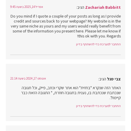
Zachariah Babbitt
הגיב:
אפריל 14, 2025 בשעה 9:45
Do you mind if I quote a couple of your posts as long as I provide
credit and sources back to your webpage? My website is in the
very same niche as yours and my users would really benefit from
some of the information you present here. Please let me know if
this ok with you. Regards!
התחבר למערכת כדי להשתתף בדיון
צבי סגל
הגיב:
אוגוסט 17, 2024 בשעה 21:14
האתר הזה שנקרא "בחזית" הוא אתר שקרי וכוזב, פייק, וכל תגובה
שנכתבת שנכתבת בו, נענית בתגובה חוזרת, " התגובה הזאת כבר
קיימת".
התחבר למערכת כדי להשתתף בדיון