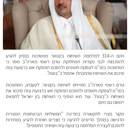
היום ה-314 למלחמה: השיחות בקטאר ממשיכות בנסיון להגיע
להסכמות לגבי נקודות המחלוקת. גורם רשמי מארה"ב מסר כי
המתווכות במו"מ לעסקת חטופים ולהסכם הפסקת אש ברצועת עזה
סיכמו את השיחות שהתנהלו אתמול כ"בונות".
גורם רשמי מארה"ב התייחס לשיחות בקטאר. לטענתו, המתווכות
במו"מ לעסקת חטופים ולהסכם הפסקת אש ברצועת עזה סיכמו את
השיחות כ"בונות". עוד הוא הוסיף כי השיחות בין ישראל לחמאס
יימשכו גם היום.
מקור מצרי לתקשורת במדינה: "המשלחת הביטחונית המצרית
הדגישה במהלך הדיונים לרגיעה כי מצרים חותרת להגיע במהירות
להסכם לעצירת המלחמה ברצועת עזה ושחרור החטופים".