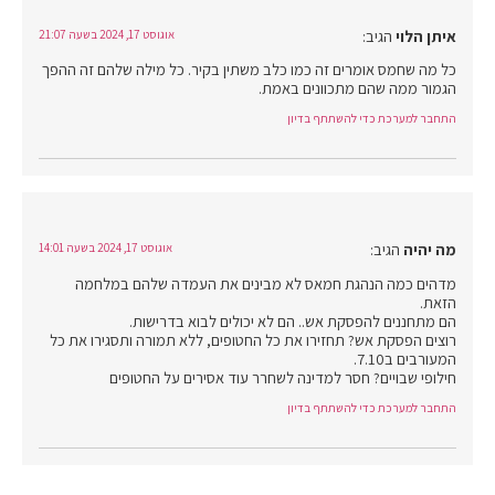
איתן הלוי
הגיב:
אוגוסט 17, 2024 בשעה 21:07
כל מה שחמס אומרים זה כמו כלב משתין בקיר. כל מילה שלהם זה ההפך
הגמור ממה שהם מתכוונים באמת.
התחבר למערכת כדי להשתתף בדיון
מה יהיה
הגיב:
אוגוסט 17, 2024 בשעה 14:01
מדהים כמה הנהגת חמאס לא מבינים את העמדה שלהם במלחמה
הזאת.
הם מתחננים להפסקת אש.. הם לא יכולים לבוא בדרישות.
רוצים הפסקת אש? תחזירו את כל החטופים, ללא תמורה ותסגירו את כל
המעורבים ב7.10.
חילופי שבויים? חסר למדינה לשחרר עוד אסירים על החטופים
התחבר למערכת כדי להשתתף בדיון