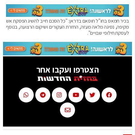
בכיר חמאס בחו"ל חוסאם בדראן: "כל הסכם חייב להשיג הפסקת אש
מקיפה, נסיגה מלאה מעזה, החזרת העקורים ושיקום הרצועה, בנוסף
לעסקת חילופי שבויים".
הצטרפו ועקבו אחר