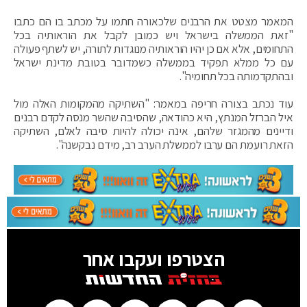
המאמר מצטט את הרבנים שלכאורה חתמו על מכתב בו הם כתבו
"זאת הממשלה בישראל ויש כמובן לקבל את הוראותיה בכל
התחומים, אלא אם כן יהיו הוראותיה מנוגדות לתורה, יש לשתף פעולה
עם כל ממלא תפקיד בממשלה כשמדובר בטובת מדינת ישראל
ובהתקדמותה בכל תחומיה".
עוד נכתב בצורה חריפה במאמר: "השתיקה מהמקומות האלה מול
איל הברזל המנתץ, היא כהודאה, שהסיבה שהשר מנסה לקדם רבנים
ודיינים מהמגזר שלהם, אינה יכולה להיות סיבה לאלם, השתיקה
הזאת רועמת הם ערבו לממשלת הערב רב, מידם נבקשנה".
הצטרפו ועקבו אחר