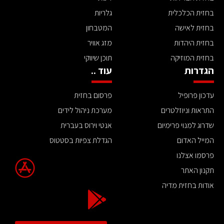
בחזית הכלכלית
גלריות
בחזית לאישה
המטבחון
בחזית היהדות
מזג אוויר
בחזית המוזיקה
תוכן שיווקי
הגדרות
עוד ..
עדכון פרופיל
פרסום בחזית
התראות וניוזלטרים
מערכת ניהול לידים
שדרוג למנוי פרימיום
אנטי וירוס בעברית
המייל האדום
הגדלת צפיות בסטטוס
פרסמו אצלנו
תקנון האתר
אודות בחזית מדיה