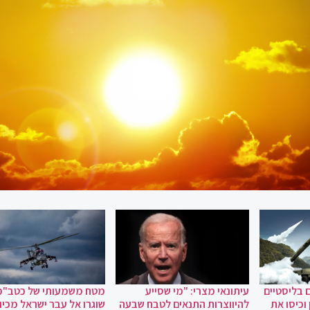
 בליסטיים
עיתונאי מצרי: "מי שסייע
מטח משמעותי של כטב"מ
וכיסו את
להיווצרות התנאים לטבח שבעה
שוגרו אל עבר ישראל מכיוו