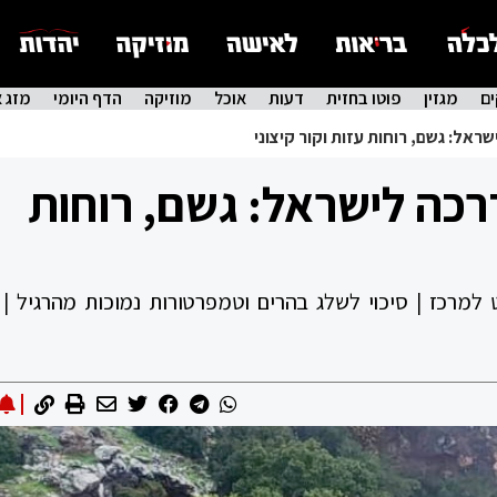
ם
מגזין
פוטו בחזית
דעות
אוכל
מוזיקה
הדף היומי
מזג א
אל: גשם, רוחות עזות וקור קיצוני
כה לישראל: גשם, רוחות
למרכז | סיכוי לשלג בהרים וטמפרטורות נמוכות מהרגיל |