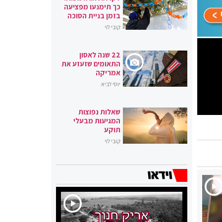
כך תימנעו מפציעה
בזמן בניית הסוכה
קובי לוי
22 שנה לאסון
התאומים שזעזע את
אמריקה
יוסי לביא
שאלות נפוצות
המגיעות מבעלי
תוקע
קובי לוי