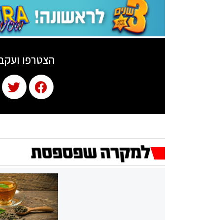
הצטרפו ועקב