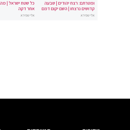
ומטרתם: רצח יהודים | שבעה
כל שטח ישראל | מה
קדושים נרצחו | השם יקום דמם
אחר דקה
אלי שפירא
אלי שפירא