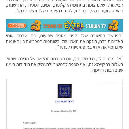
הבילטרלי שלנו צומח בתחומי החקלאות, המים, המסחר, החדשנות,
ההיי-טק ועוד במהלך כהונתי, לטובת האומות שלנו והאזור כולו".
"הפגישה החשובה שלנו לפני מספר שבועות, בה אירחת אותי
באדיבות רבה, חיזקה את האמון שלי בשותפות המכריעה בין האומות
שלנו ומילאה אותי באופטימיות לעתיד".
"אני מבטיח לך, הוד מלכותך, את תמיכתה המלאה של מדינת ישראל
בשלום בר קיימא זה, ואני מצפה להמשיך ולהעמיק את הידידות בינינו
שנים רבות קדימה".