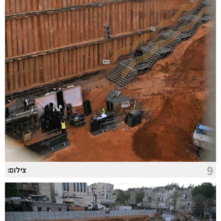
9
צילום: