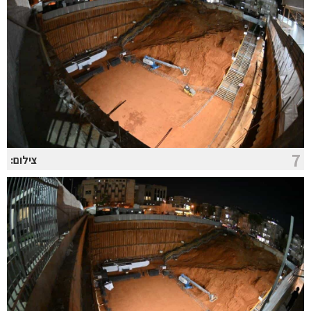
7
צילום: