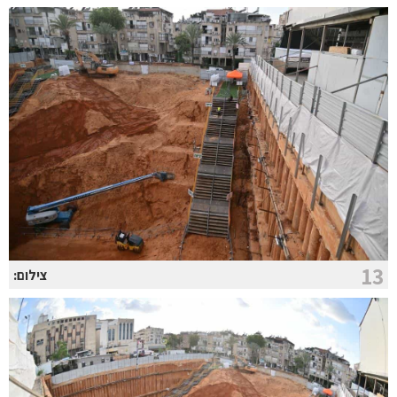
13
צילום: