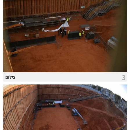
3
צילום: