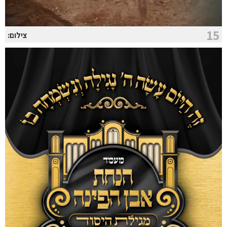
15
צילום: