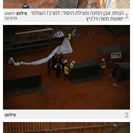
הנחת אבן הפינה ומגילת היסוד: למרכז העולמי
צילום:
יהושע
1
ישועות משה ויז'ניץ
פרוכטר
2
צילום: