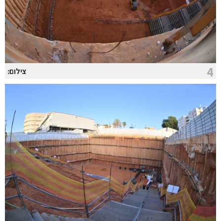
4
צילום: