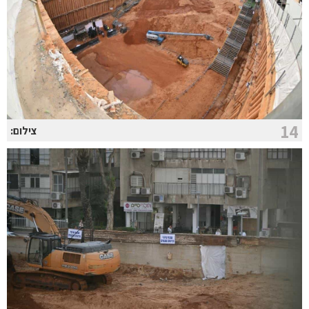
14
צילום: