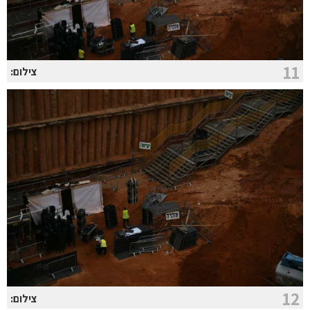
11
צילום:
12
צילום: