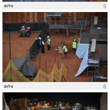
5
צילום:
6
צילום: