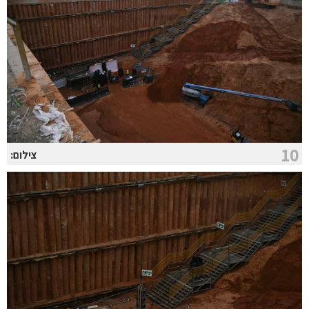
10
צילום: