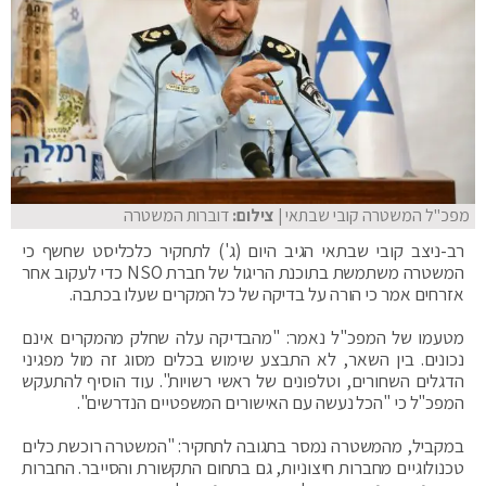
מפכ"ל המשטרה קובי שבתאי
| צילום:
דוברות המשטרה
רב-ניצב קובי שבתאי הגיב היום (ג') לתחקיר כלכליסט שחשף כי
המשטרה משתמשת בתוכנת הריגול של חברת NSO כדי לעקוב אחר
אזרחים אמר כי הורה על בדיקה של כל המקרים שעלו בכתבה.
מטעמו של המפכ"ל נאמר: "מהבדיקה עלה שחלק מהמקרים אינם
נכונים. בין השאר, לא התבצע שימוש בכלים מסוג זה מול מפגיני
הדגלים השחורים, וטלפונים של ראשי רשויות". עוד הוסיף להתעקש
המפכ"ל כי "הכל נעשה עם האישורים המשפטיים הנדרשים".
במקביל, מהמשטרה נמסר בתגובה לתחקיר: "המשטרה רוכשת כלים
טכנולוגיים מחברות חיצוניות, גם בתחום התקשורת והסייבר. החברות