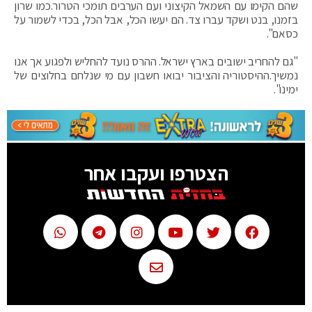
שהם הקימו עם השמאל הקיצוני ועם הערבים תומכי הטרור.כמו שרון
בזמנו, בנט ושקד עברו צד. הם יעשו הכל, אבל הכל, בכדי לשמור על
כסאם".
"גם להחריב ישובים בארץ ישראל. ההרס נועד להחליש ולפגוע אך אנו
נמשיך.ההיסטוריה והציבור יבואו חשבון עם מי שנלחם בחלוצים של
ימינו".
הצטרפו ועקבו אחר