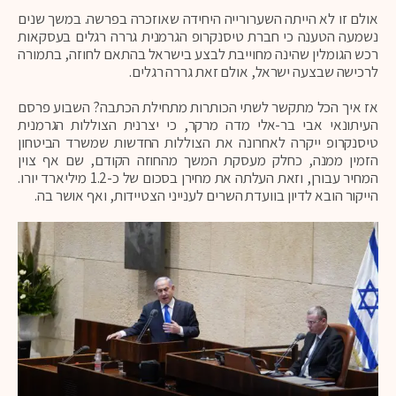
אולם זו לא הייתה השערורייה היחידה שאוזכרה בפרשה. במשך שנים
נשמעה הטענה כי חברת טיסנקרופ הגרמנית גררה רגלים בעסקאות
רכש הגומלין שהינה מחוייבת לבצע בישראל בהתאם לחוזה, בתמורה
לרכישה שבצעה ישראל, אולם זאת גררה רגלים.
אז איך הכל מתקשר לשתי הכותרות מתחילת הכתבה? השבוע פרסם
העיתונאי אבי בר-אלי מדה מרקר, כי יצרנית הצוללות הגרמנית
טיסנקרופ ייקרה לאחרונה את הצוללות החדשות שמשרד הביטחון
הזמין ממנה, כחלק מעסקת המשך מהחוזה הקודם, שם אף צוין
המחיר עבורן, וזאת העלתה את מחירן בסכום של כ-1.2 מיליארד יורו.
הייקור הובא לדיון בוועדת השרים לענייני הצטיידות, ואף אושר בה.