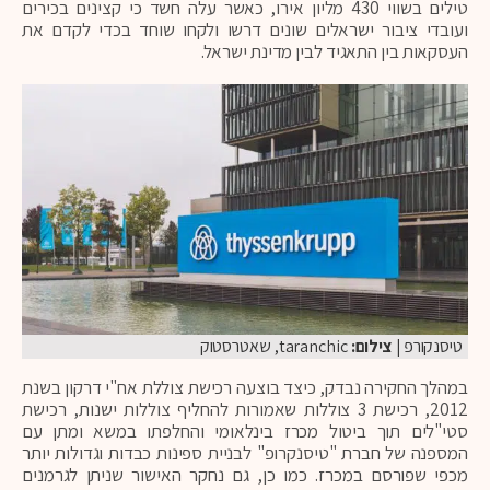
טילים בשווי 430 מליון אירו, כאשר עלה חשד כי קצינים בכירים
ועובדי ציבור ישראלים שונים דרשו ולקחו שוחד בכדי לקדם את
העסקאות בין התאגיד לבין מדינת ישראל.
טיסנקורפ
| צילום:
taranchic, שאטרסטוק
במהלך החקירה נבדק, כיצד בוצעה רכישת צוללת אח"י דרקון בשנת
2012, רכישת 3 צוללות שאמורות להחליף צוללות ישנות, רכישת
סטי"לים תוך ביטול מכרז בינלאומי והחלפתו במשא ומתן עם
המספנה של חברת "טיסנקרופ" לבניית ספינות כבדות וגדולות יותר
מכפי שפורסם במכרז. כמו כן, גם נחקר האישור שניתן לגרמנים