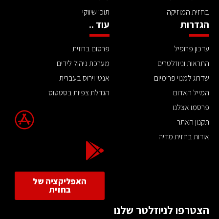
בחזית המוזיקה
תוכן שיווקי
הגדרות
עוד ..
עדכון פרופיל
פרסום בחזית
התראות וניוזלטרים
מערכת ניהול לידים
שדרוג למנוי פרימיום
אנטי וירוס בעברית
המייל האדום
הגדלת צפיות בסטטוס
פרסמו אצלנו
תקנון האתר
אודות בחזית מדיה
האפליקציה של
בחזית
הצטרפו לניוזלטר שלנו