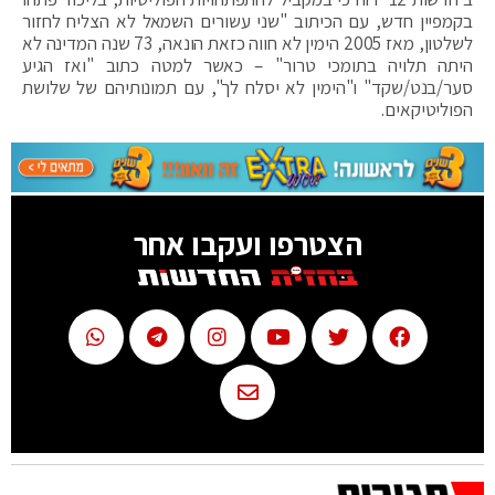
בקמפיין חדש, עם הכיתוב "שני עשורים השמאל לא הצליח לחזור
לשלטון, מאז 2005 הימין לא חווה כזאת הונאה, 73 שנה המדינה לא
היתה תלויה בתומכי טרור" – כאשר למטה כתוב "ואז הגיע
סער/בנט/שקד" ו"הימין לא יסלח לך", עם תמונותיהם של שלושת
הפוליטיקאים.
הצטרפו ועקבו אחר