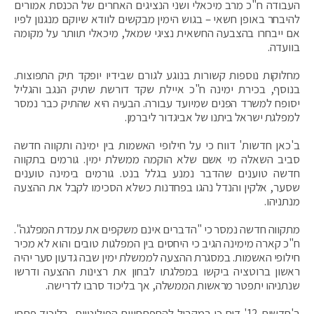
העבודה ח"כ מרב מיכאלי ושני הנציגים האחרים של הכנסת אמורים
להיבחר באופן חשאי – בגוש הימין מבקשים לוודא שיוקם מנגנון לפיו
אם ייבחרו בהצבעה החשאית נציגי שמאל, מיכאלי תוותר על מקומה
בוועדה.
מחלוקות נוספות קשורות בנוגע לגורם שבידיו יופקד תיק התפוצות.
בנוסף, בכירת ימינה ח"כ איילת שקד דורשת שתיק הנגב והגליל
יסופח למשרד הפנים שמיועד עבורה. הבעיה היא שהתיק כבר נמסר
למפלגת ישראל ביתנו של אביגדור ליברמן.
ב'כאן חדשות' דווח כי על חילופי האשמות בין ימינה ותקווה חדשה
סביב השאלה מי אשם שלא הוקמה ממשלת ימין. גורמים בתקווה
חדשה טוענים שהדבר נמנע בגלל בנט. גורמים בימינה טוענים
שסער, אלקין והנדל נהגו בפחדנות כשלא הסכימו לקבל את ההצעה
מנתניהו.
מתקווה חדשה נמסר כי "הדברים אינם משקפים את עמדת המפלגה".
ח"כ קארה מימינה הגיב כי היחסים בין המפלגות טובים והוא לא מכיר
חילופי האשמות. במסגרת ההצעה לממשלת ימין שבה גדעון סער יהיה
ראשון ברוטציה ביקשו במפלגתו לבחון את רצינות ההצעה ודרשו
שנתניהו יתפטר מראשות הממשלה, אך בליכוד סרבו לדרישה.
ב'חדשות 12' דוח כי במקביל להתפתחויות הפוליטיות, בליכוד פתחו