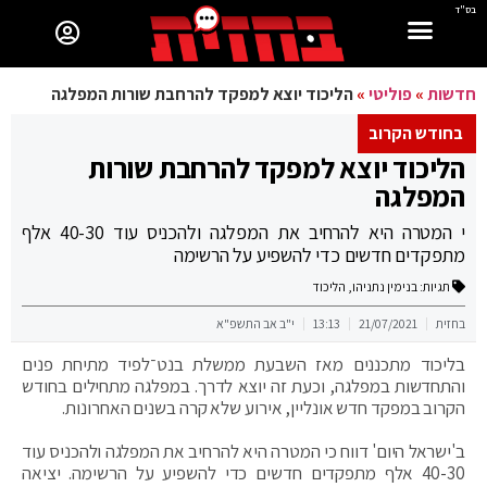
בס"ד
חדשות
»
פוליטי
»
הליכוד יוצא למפקד להרחבת שורות המפלגה
בחודש הקרוב
הליכוד יוצא למפקד להרחבת שורות
המפלגה
י המטרה היא להרחיב את המפלגה ולהכניס עוד 40-30 אלף
מתפקדים חדשים כדי להשפיע על הרשימה
תגיות:
בנימין נתניהו
,
הליכוד
בחזית
21/07/2021
13:13
י"ב אב התשפ"א
בליכוד מתכננים מאז השבעת ממשלת בנט־לפיד מתיחת פנים
והתחדשות במפלגה, וכעת זה יוצא לדרך. במפלגה מתחילים בחודש
הקרוב במפקד חדש אונליין, אירוע שלא קרה בשנים האחרונות.
ב'ישראל היום' דווח כי המטרה היא להרחיב את המפלגה ולהכניס עוד
40-30 אלף מתפקדים חדשים כדי להשפיע על הרשימה. יציאה