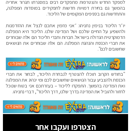
למפקד החדש והצטרפות מתפקדים רבים במסגרתו תגרור אחריה
בהמשך גם בחירת דמויות חדשות לתפקידים במוסדות המפלגה,
והתחדשות גם בסניפים המקומיים של הליכוד.
יו״ר הליכוד בנימין נתניהו: ״אני מזמין אתכם לנצל את ההזדמנות
ולהשפיע על החיים שלכם ושל המדינה שלנו. הליכוד היא המפלגה
הדמוקרטית הגדולה בישראל. חברות וחברי הליכוד הם אלה שבוחרים
את חברי הכנסת והנהגת המפלגה. הם אלה שבוחרים את הנושאים
שחשובים לכם".
"בחודש הקרוב תוכלו להצטרף לנבחרת הליכוד, לבחור את חברי
הכנסת ולהצביע עבור הנושאים שחשובים לכם ומי ינהיג את המפלגה
ואת המדינה בהמשך. התפקדו לליכוד – בעזרתכם אני בטוח שנוכל
לחזור ולהוביל את המדינה בדרך שלנו, דרך הליכוד", דברי נתניהו.
הצטרפו ועקבו אחר