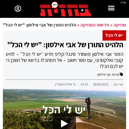
בס"ד
מוזיקה
»
חדשות המוזיקה
»
הלהיט התורן של אבי אילסון: "יש לי הכל"
יש לי הכל
הלהיט התורן של אבי אילסון: "יש לי הכל"
הזמר אבי אילסון משחרר סינגל-קליפ חדש ״יש לי הכל״ – להיט
קצבי ואלקטרוני, עם מסר חשוב – אל תסתכלו בדשא של השכן כי
יש לכם הכל!
תגיות:
אבי אילסון
אבי כהן
28/08/2022
16:33
א' אלול התשפ"ב