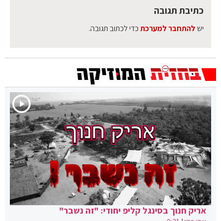
כתיבת תגובה
יש
להתחבר למערכת
כדי לכתוב תגובה.
אריק חנוך בסינגל קליפ יחודי: "זה נשבר"