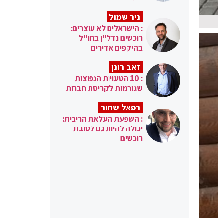
ניר שמול
: הישראלים לא עוצרים:
רוכשים נדל"ן בחו"ל
בהיקפים אדירים
זאב רונן
: 10 הטעויות הנפוצות
שגורמות לקריסת חברות
רפאל שחור
: השפעת העלאת הריבית:
יכולה להיות גם לטובת
רוכשים