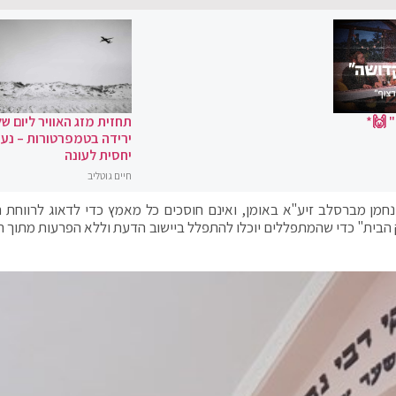
 🙌*
תחזית מזג האוויר ליום של
ירידה בטמפרטורות – נעי
יחסית לעונה
חיים גוטליב
נחמן מברסלב זיע"א באומן, ואינם חוסכים כל מאמץ כדי לדאוג לרווחת ה
ק הבית" כדי שהמתפללים יוכלו להתפלל ביישוב הדעת וללא הפרעות מתוך 