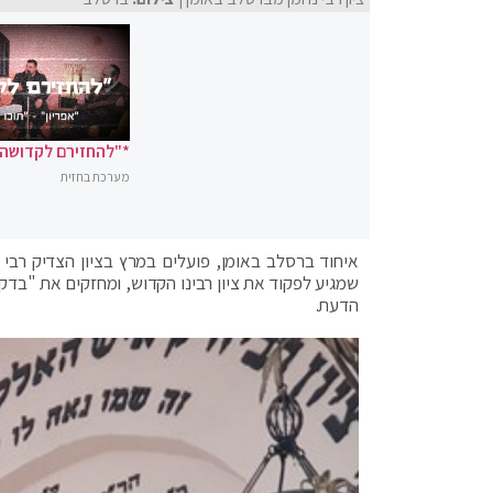
*"להחזירם לקדושה"
מערכת בחזית
איחוד ברסלב באומן, פועלים במרץ בציון הצדיק רבי 
שמגיע לפקוד את ציון רבינו הקדוש, ומחזקים את "בד
הדעת.