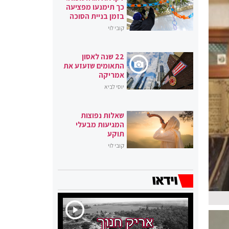
כך תימנעו מפציעה
בזמן בניית הסוכה
קובי לוי
22 שנה לאסון
התאומים שזעזע את
אמריקה
יוסי לביא
שאלות נפוצות
המגיעות מבעלי
תוקע
קובי לוי