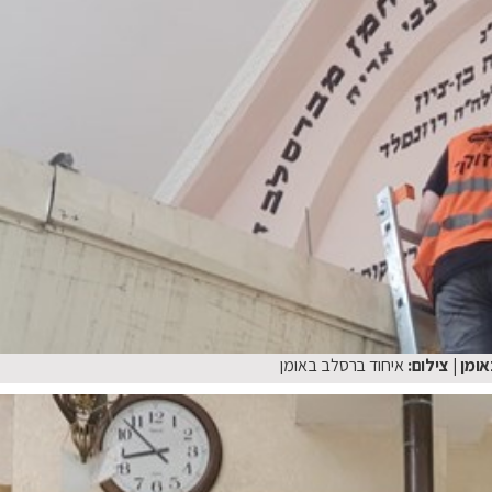
אומן
| צילום:
איחוד ברסלב באומן