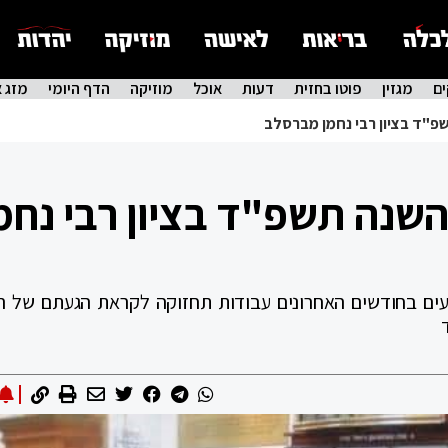
ם
מגזין
פוטו בחזית
דעות
אוכל
מוזיקה
הדף היומי
מזג א
"ד בציון רבי נחמן מברסלב
שנה תשפ"ד בציון רבי נחמ
עים בחודשים האחרונים עבודות תחזוקה לקראת הגעתם של ר