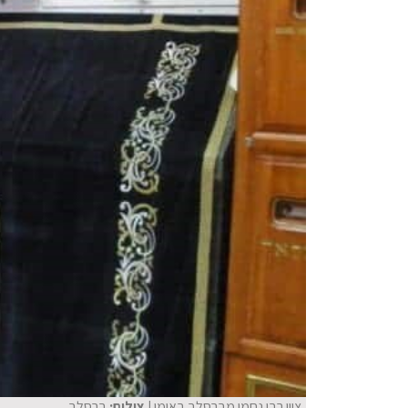
ציון רבי נחמן מברסלב באומן
| צילום:
ברסלב