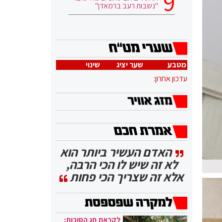
"נשבות רעב ברמאדן"
מטבע
שער יציג
שינוי
עדכון אחרון:
האדם העשיר ביותר הוא
לא זה שיש לו הכי הרבה,
אלא זה שצריך הכי פחות
לקראת חג הסוכות: