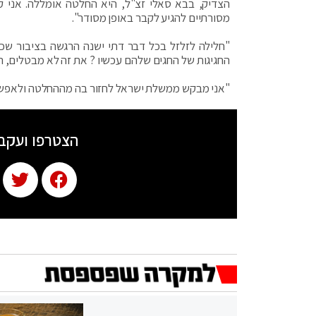
הצדיק, בבא סאלי זצ"ל, היא החלטה אומללה. אני 
מסורתיים להגיע לקבר באופן מסודר".
"חלילה לזלזל בכל דבר דתי ישנה הרגשה בציבור ש
החגיגות של החגים שלהם עכשיו ? את זה לא מבטלים, ר
"אני מבקש ממשלת ישראל לחזור בה מההחלטה ולאפשר 
הצטרפו ועקב