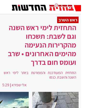
ראש השרב
התחזית לימי ראש השנה
וגם לשבת: תשכחו
מהקרירות הנעימה
מהימים האחרונים • שרב
ועומס חום בדרך
התחזית המעודכנת והמפורטת ביותר לימי ראש
השנה והשבת. כנסו
אלי שפירא
|
5:29