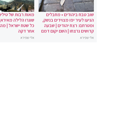
שוב טבח ביהודים • מחבלים
מאות רבות של טילים
הגיעו לעיר יפו מצוידים בנשק,
שוגרו הלילה מאיראן 
ומטרתם: רצח יהודים | שבעה
כל שטח ישראל | מה
קדושים נרצחו | השם יקום דמם
אחר דקה
אלי שפירא
אלי שפירא