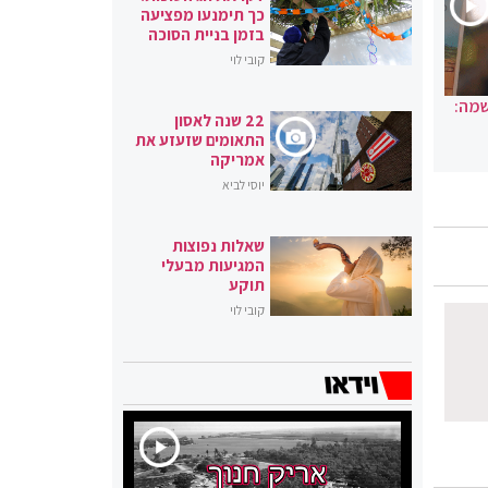
כך תימנעו מפציעה
בזמן בניית הסוכה
קובי לוי
שמה:
22 שנה לאסון
התאומים שזעזע את
אמריקה
יוסי לביא
שאלות נפוצות
המגיעות מבעלי
תוקע
קובי לוי