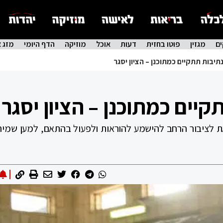
ם
מגזין
פוטו בחזית
דעות
אוכל
מוזיקה
הדף היומי
מזג א
תיבות תתקיים כמתוכנן – הציון יסגר
יים כמתוכנן – הציון יסגר
 לציבור הרחב להישמע להוראות ולפעול בהתאם, למען שמיר