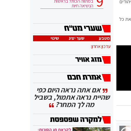
במתווה הכותל בראשות
הודים
הנשיאה חיות
את כל
מטבע
שער יציג
שינוי
עדכון אחרון:
אם אתה נראה היום כפי
שהיית נראה אתמול, בשביל
מה לך המחר?
לקראת חג הסוכות: