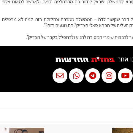
קורא לממשלת ישראל לחזור בה מההחלטה הזאת ולאפשר למאות אלפי י
כל דבר שקשור לדת – הממשלה ממהרת ומזלזלת בזה. למה לא מבטלים 
ק העליה של הבבא סאלי הצדיק? הם נוגעים בזה?".
לרבבות שומרי המסורת להגיע ולהתפלל בקבר של הצדיק".
ו אחר