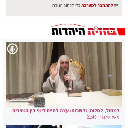
יש
להתחבר למערכת
כדי לכתוב תגובה.
למחול, לסלוח, ולשכוח: עצה לחיים לימי בין המצרים
מאיר שלנגר
|
21:49