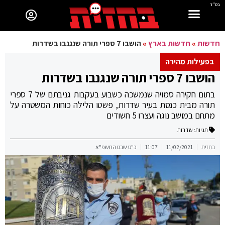
בס"ד
חדשות
»
חדשות בארץ
»
הושבו 7 ספרי תורה שנגנבו בשדרות
בפעילות מהירה
הושבו 7 ספרי תורה שנגנבו בשדרות
בתום חקירה סמויה שנמשכה כשבוע בעקבות גניבתם של 7 ספרי
תורה מבית כנסת בעיר שדרות, פשטו הלילה כוחות המשטרה על
מתחם במושב נוגה ועצרו 5 חשודים
תגיות:
שדרות
בחזית
11/02/2021
11:07
כ"ט שבט התשפ"א