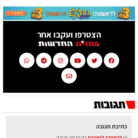
הצטרפו ועקבו אחר
כתיבת תגובה
יש
להתחבר למערכת
כדי לכתוב תגובה.