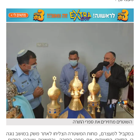
השוטרים מחזירים את ספרי התורה
במקביל למעצרם, כוחות המשטרה הצליחו לאתר משק במושב נוגה
בו החזיקו החשודים את ספרי התורה, ובפשיטה שערכו במקום,