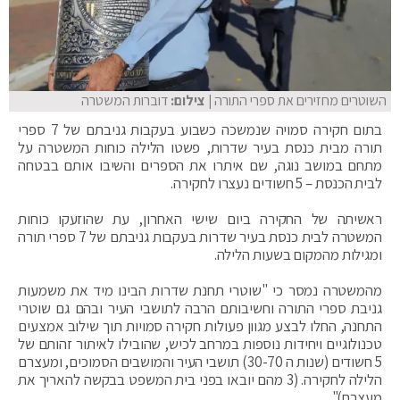
השוטרים מחזירים את ספרי התורה
| צילום:
דוברות המשטרה
בתום חקירה סמויה שנמשכה כשבוע בעקבות גניבתם של 7 ספרי
תורה מבית כנסת בעיר שדרות, פשטו הלילה כוחות המשטרה על
מתחם במושב נוגה, שם איתרו את הספרים והשיבו אותם בבטחה
לבית הכנסת – 5 חשודים נעצרו לחקירה.
ראשיתה של החקירה ביום שישי האחרון, עת שהוזעקו כוחות
המשטרה לבית כנסת בעיר שדרות בעקבות גניבתם של 7 ספרי תורה
ומגילות מהמקום בשעות הלילה.
מהמשטרה נמסר כי "שוטרי תחנת שדרות הבינו מיד את משמעות
גניבת ספרי התורה וחשיבותם הרבה לתושבי העיר ובהם גם שוטרי
התחנה, החלו לבצע מגוון פעולות חקירה סמויות תוך שילוב אמצעים
טכנולוגיים ויחידות נוספות במרחב לכיש, שהובילו לאיתור זהותם של
5 חשודים (שנות ה 30-70) תושבי העיר והמושבים הסמוכים, ומעצרם
הלילה לחקירה. (3 מהם יובאו בפני בית המשפט בבקשה להאריך את
מעצרם)".