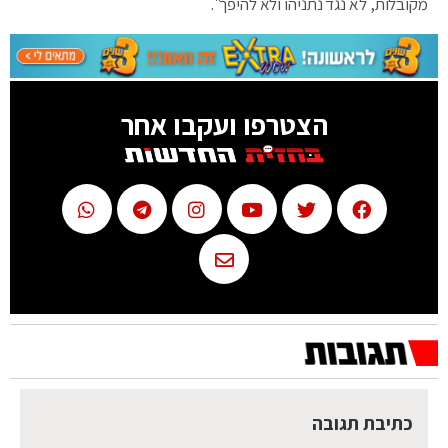
מקובלות, לא נגד נתניהו ולא להיפך".
הצטרפו ועקבו אחר
כתיבת תגובה