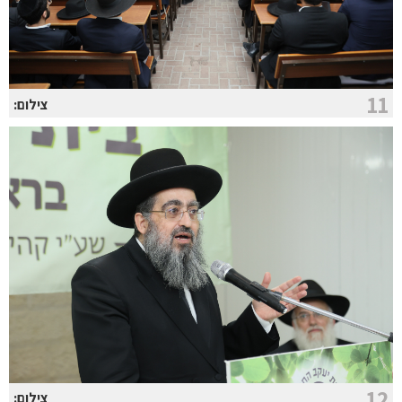
11
צילום:
12
צילום: