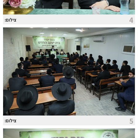
4
צילום:
5
צילום: