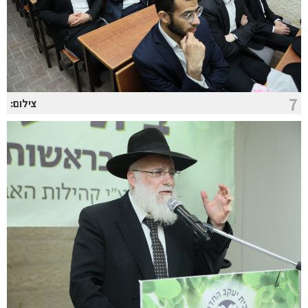
7
צילום: