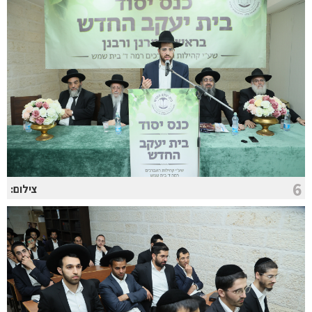
6
צילום: