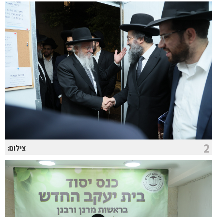
2
צילום: