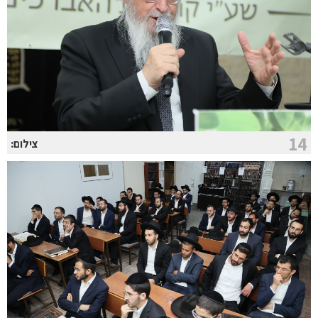
14
צילום: