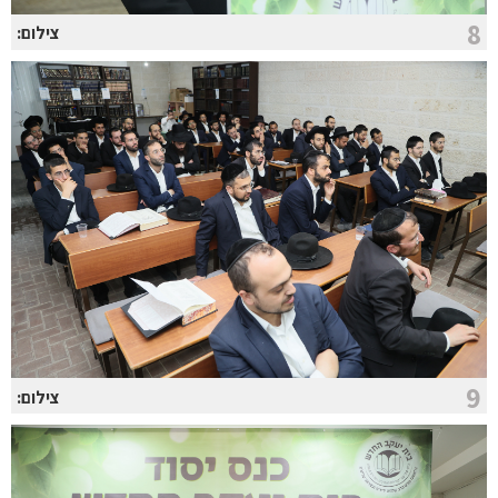
8
צילום:
9
צילום: