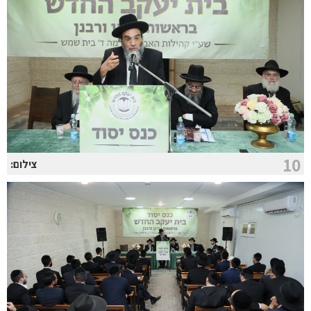
10
צילום: