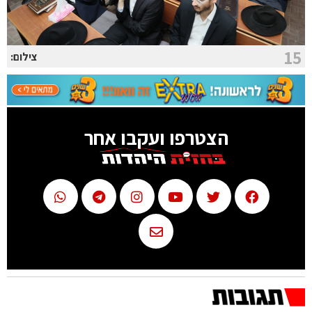
15
צילום:
הצטרפו ועקבו אחר