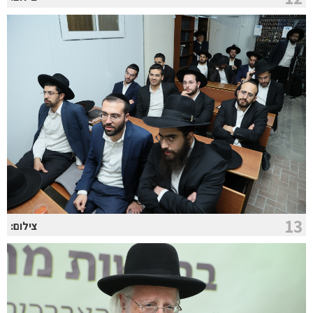
13
צילום: