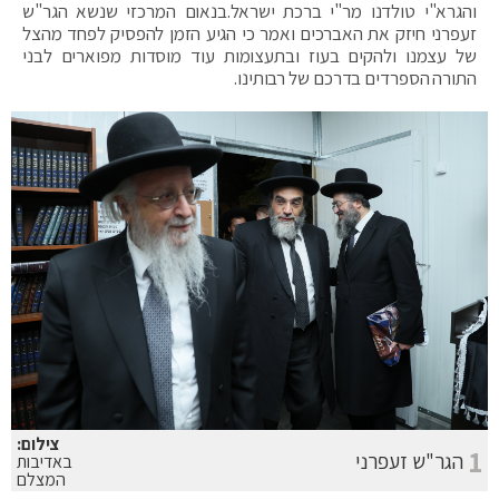
והגרא"י טולדנו מר"י ברכת ישראל.בנאום המרכזי שנשא הגר"ש
זעפרני חיזק את האברכים ואמר כי הגיע הזמן להפסיק לפחד מהצל
של עצמנו ולהקים בעוז ובתעצומות עוד מוסדות מפוארים לבני
התורה הספרדים בדרכם של רבותינו.
צילום:
1
הגר"ש זעפרני
באדיבות
המצלם