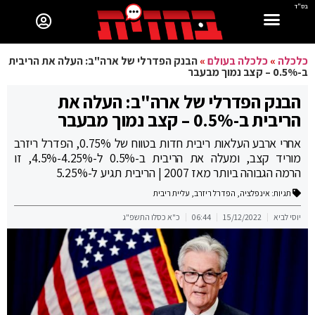
בס"ד
כלכלה
»
כלכלה בעולם
»
הבנק הפדרלי של ארה"ב: העלה את הריבית
ב-0.5% – קצב נמוך מבעבר
הבנק הפדרלי של ארה"ב: העלה את
הריבית ב-0.5% – קצב נמוך מבעבר
אחרי ארבע העלאות ריבית חדות בטווח של 0.75%, הפדרל ריזרב
מוריד קצב, ומעלה את הריבית ב-0.5% ל-4.25%-4.5%, זו
הרמה הגבוהה ביותר מאז 2007 | הריבית תגיע ל-5.25%
תגיות:
אינפלציה
,
הפדרל ריזרב
,
עליית ריבית
יוסי לביא
15/12/2022
06:44
כ"א כסלו התשפ"ג