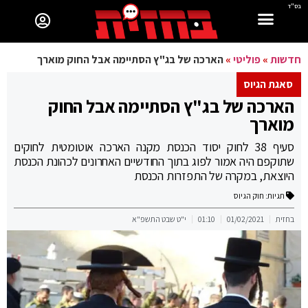
בס"ד
חדשות
»
פוליטי
»
הארכה של בג"ץ הסתיימה אבל החוק מוארך
סאגת הגיוס
הארכה של בג"ץ הסתיימה אבל החוק
מוארך
סעיף 38 לחוק יסוד הכנסת מקנה הארכה אוטומטית לחוקים
שתוקפם היה אמור לפוג בתוך החודשיים האחרונים לכהונת הכנסת
היוצאת, במקרה של התפזרות הכנסת
תגיות:
חוק הגיוס
בחזית
01/02/2021
01:10
י"ט שבט התשפ"א