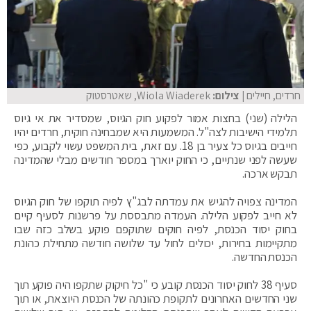
חרדים, חיילים
| צילום:
Wiola Wiaderek, שאטרסטוק
הלילה (שני) בחצות אמור לפקוע חוק הגיוס, שמסדיר את אי גיוס
תלמידי הישיבות לצה"ל. המשמעות היא שמבחינה חוקית, חרדים יהיו
חייבים בגיוס כל צעיר בן 18. עם זאת, בית המשפט עשוי לקבוע, כפי
שעשה לפני שנתיים, כי החוק יוארך במספר חודשים מבלי שהמדינה
תבקש ארכה.
המדינה צפויה להגיש את עמדתה לבג"ץ לפיה תוקפו של חוק הגיוס
לא חייב לפקוע הלילה. העמדה מתבססת על פרשנות לסעיף קיים
בחוק יסוד הכנסת, לפיה חוקים שתוקפם פוקע בשלב כזה שבו
מתקיימות בחירות, יכולים לחול עד שלושה חודשה מתחילת כהונת
הכנסת החדשה.
סעיף 38 לחוק יסוד הכנסת קובע כי "כל חיקוק שתקפו היה פוקע תוך
שני החדשים האחרונים לתקופת כהונתה של הכנסת היוצאת, או תוך