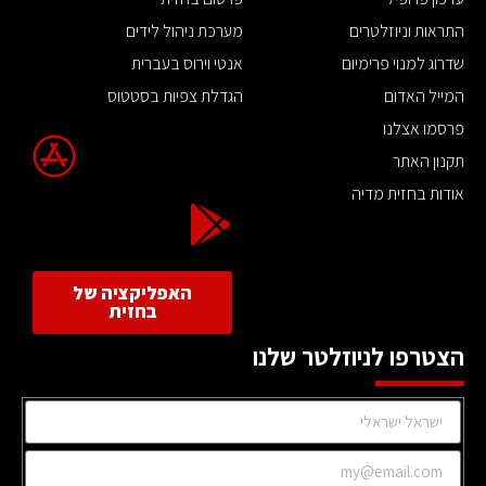
התראות וניוזלטרים
מערכת ניהול לידים
שדרוג למנוי פרימיום
אנטי וירוס בעברית
המייל האדום
הגדלת צפיות בסטטוס
פרסמו אצלנו
תקנון האתר
אודות בחזית מדיה
האפליקציה של
בחזית
הצטרפו לניוזלטר שלנו