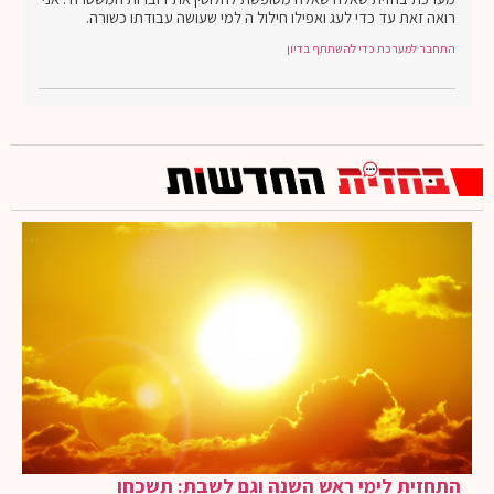
רואה זאת עד כדי לעג ואפילו חילול ה למי שעושה עבודתו כשורה.
התחבר למערכת כדי להשתתף בדיון
התחזית לימי ראש השנה וגם לשבת: תשכחו