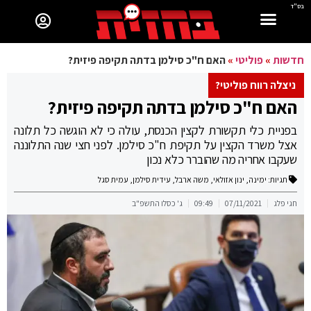
בס"ד
חדשות
»
פוליטי
»
האם ח"כ סילמן בדתה תקיפה פיזית?
ניצלה רווח פוליטי?
האם ח"כ סילמן בדתה תקיפה פיזית?
בפניית כלי תקשורת לקצין הכנסת, עולה כי לא הוגשה כל תלונה
אצל משרד הקצין על תקיפת ח"כ סילמן. לפני חצי שנה התלוננה
שעקבו אחריה מה שהוברר כלא נכון
תגיות:
ימינה
,
ינון אזולאי
,
משה ארבל
,
עידית סילמן
,
עמית סגל
חגי פלג
07/11/2021
09:49
ג' כסלו התשפ"ב