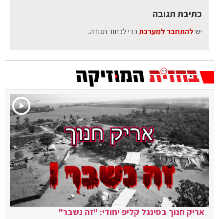
כתיבת תגובה
יש
להתחבר למערכת
כדי לכתוב תגובה.
אריק חנוך בסינגל קליפ יחודי: "זה נשבר"