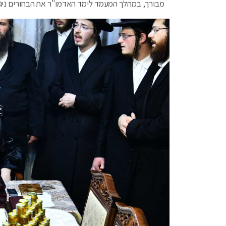
מבורך, במהלך המעמד לימד האדמו"ר את הבחורים ניגון 