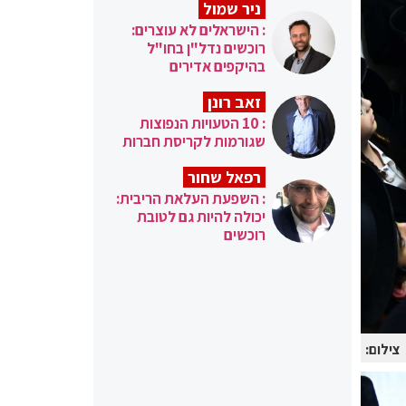
ניר שמול
: הישראלים לא עוצרים:
רוכשים נדל"ן בחו"ל
בהיקפים אדירים
זאב רונן
: 10 הטעויות הנפוצות
שגורמות לקריסת חברות
רפאל שחור
: השפעת העלאת הריבית:
יכולה להיות גם לטובת
רוכשים
צילום: