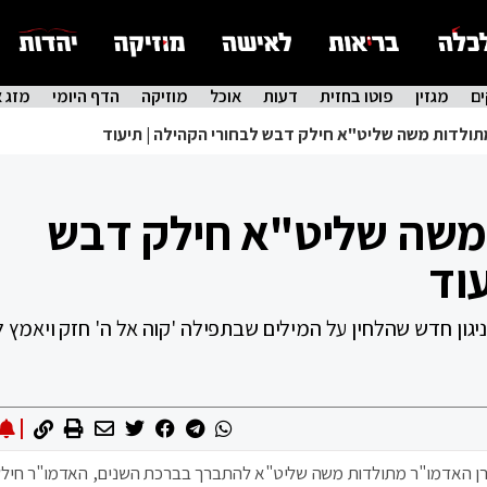
ם
מגזין
פוטו בחזית
דעות
אוכל
מוזיקה
הדף היומי
מזג א
ולדות משה שליט"א חילק דבש לבחורי הקהילה | תיעוד
משה שליט"א חילק דבש
וד
ן חדש שהלחין על המילים שבתפילה 'קוה אל ה' חזק ויאמץ לב
מרן האדמו"ר מתולדות משה שליט"א להתברך בברכת השנים, האדמו"ר חיל