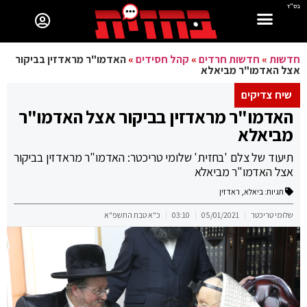
בס"ד
חדשות
»
חדשות חרדים
»
קהל חסידים
»
האדמו"ר מראדזין בביקור
אצל האדמו"ר מביאלא
שיח צדיקים
האדמו"ר מראדזין בביקור אצל האדמו"ר
מביאלא
תיעוד של צלם 'בחזית' שלומי טריכטר: האדמו"ר מראדזין בביקור
אצל האדמו"ר מביאלא
תגיות:
ביאלא
,
ראדזין
שלומי טריכטר
05/01/2021
03:10
כ"א טבת התשפ"א