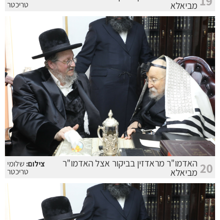
19
מביאלא
טריכטר
האדמו"ר מראדזין בביקור אצל האדמו"ר
צילום:
שלומי
20
מביאלא
טריכטר