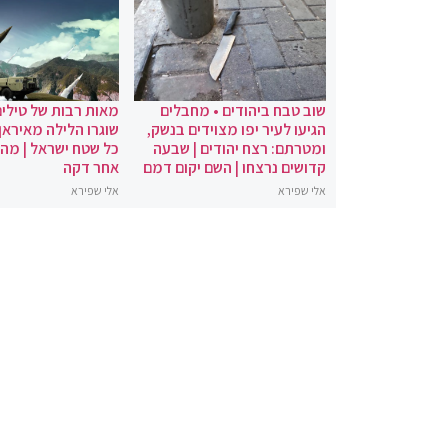
שוב טבח ביהודים • מחבלים
מאות רבות של טילים
הגיעו לעיר יפו מצוידים בנשק,
שוגרו הלילה מאיראן 
ומטרתם: רצח יהודים | שבעה
כל שטח ישראל | מה
קדושים נרצחו | השם יקום דמם
אחר דקה
אלי שפירא
אלי שפירא