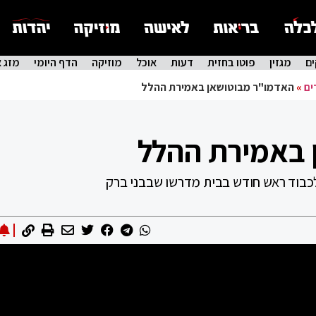
ם
מגזין
פוטו בחזית
דעות
אוכל
מוזיקה
הדף היומי
מזג א
ים
»
האדמו"ר מבוטושאן באמירת ההלל
 באמירת ההלל
בוד ראש חודש בבית מדרשו שבבני ברק