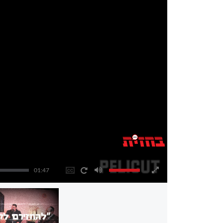
01:47