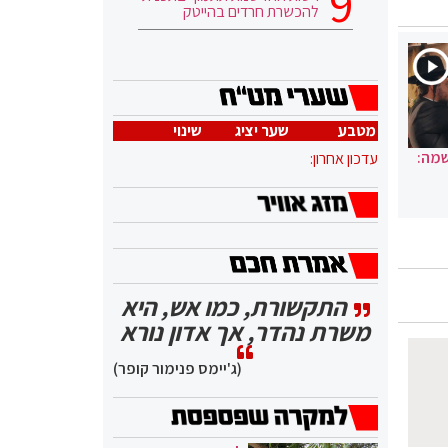
להכשרת חרדים בהייטק
מטבע
שער יציג
שינוי
שמה:
עדכון אחרון:
התקשורת, כמו אש, היא
משרת נהדר, אך אדון נורא
(ג'יימס פנימור קופר)