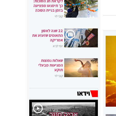
לקראת חג הסוכות:
כך תימנעו מפציעה
בזמן בניית הסוכה
קובי לוי
22 שנה לאסון
התאומים שזעזע את
אמריקה
יוסי לביא
שאלות נפוצות
המגיעות מבעלי
תוקע
קובי לוי