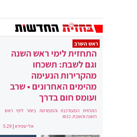
ראש השרב
התחזית לימי ראש השנה
וגם לשבת: תשכחו
מהקרירות הנעימה
מהימים האחרונים • שרב
ועומס חום בדרך
התחזית המעודכנת והמפורטת ביותר לימי ראש
השנה והשבת. כנסו
אלי שפירא
|
5:29