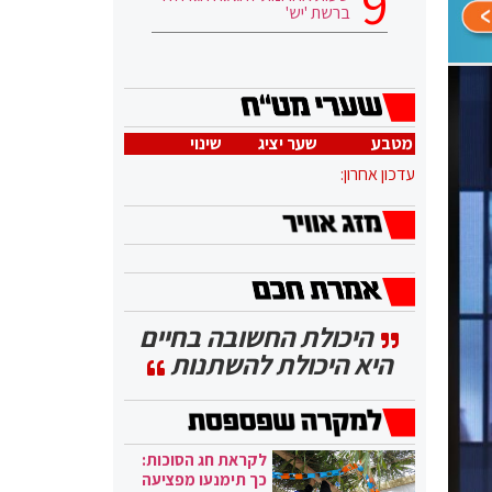
ברשת 'יש'
מטבע
שער יציג
שינוי
עדכון אחרון:
היכולת החשובה בחיים
היא היכולת להשתנות
לקראת חג הסוכות:
כך תימנעו מפציעה