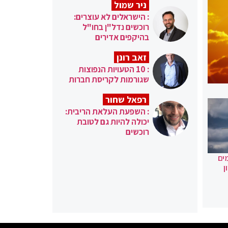
ניר שמול
: הישראלים לא עוצרים:
רוכשים נדל"ן בחו"ל
בהיקפים אדירים
זאב רונן
: 10 הטעויות הנפוצות
שגורמות לקריסת חברות
רפאל שחור
: השפעת העלאת הריבית:
יכולה להיות גם לטובת
רוכשים
ים
ן