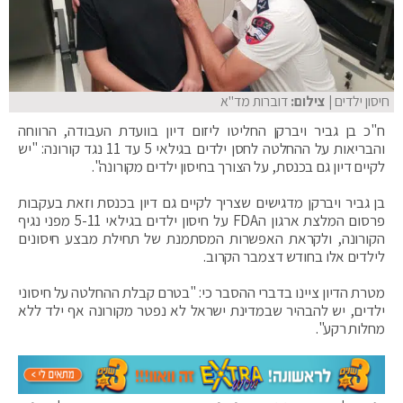
חיסון ילדים
| צילום:
דוברות מד"א
ח"כ בן גביר ויברקן החליטו ליזום דיון בוועדת העבודה, הרווחה
והבריאות על ההחלטה לחסן ילדים בגילאי 5 עד 11 נגד קורונה: "יש
לקיים דיון גם בכנסת, על הצורך בחיסון ילדים מקורונה".
בן גביר ויברקן מדגישים שצריך לקיים גם דיון בכנסת וזאת בעקבות
פרסום המלצת ארגון הFDA על חיסון ילדים בגילאי 5-11 מפני נגיף
הקורונה, ולקראת האפשרות המסתמנת של תחילת מבצע חיסונים
לילדים אלו בחודש דצמבר הקרוב.
מטרת הדיון ציינו בדברי ההסבר כי: "בטרם קבלת ההחלטה על חיסוני
ילדים, יש להבהיר שבמדינת ישראל לא נפטר מקורונה אף ילד ללא
מחלות רקע".