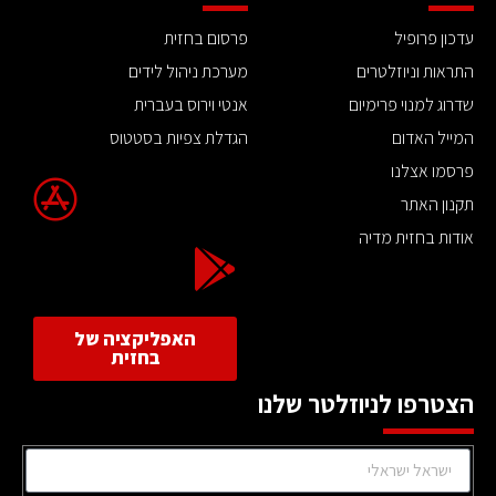
עדכון פרופיל
פרסום בחזית
התראות וניוזלטרים
מערכת ניהול לידים
שדרוג למנוי פרימיום
אנטי וירוס בעברית
המייל האדום
הגדלת צפיות בסטטוס
פרסמו אצלנו
תקנון האתר
אודות בחזית מדיה
האפליקציה של
בחזית
הצטרפו לניוזלטר שלנו