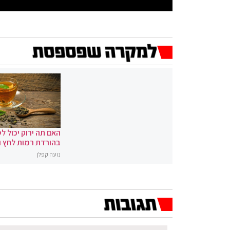
האם תה ירוק יכול לס
בהורדת רמות לחץ 
נועה קפלן