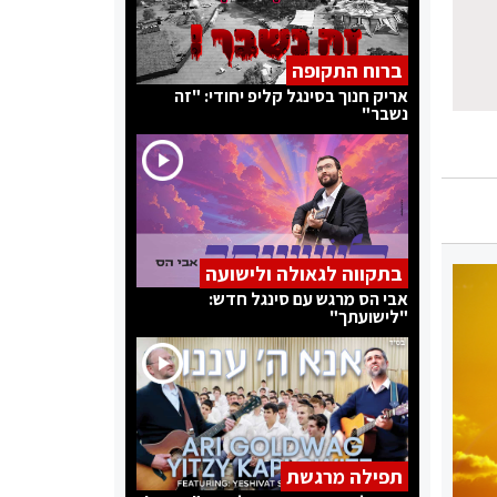
ברוח התקופה
אריק חנוך בסינגל קליפ יחודי: "זה
נשבר"
בתקווה לגאולה ולישועה
אבי הס מרגש עם סינגל חדש:
"לישועתך"
תפילה מרגשת