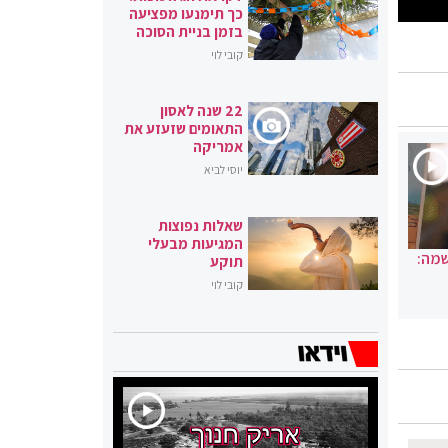
כך תימנעו מפציעה
בזמן בניית הסוכה
קובי לוי
22 שנה לאסון
התאומים שזעזע את
אמריקה
יוסי לביא
שאלות נפוצות
המגיעות מבעלי
שמה:
תוקע
קובי לוי