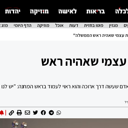
ם
מגזין
פוטו בחזית
דעות
אוכל
מוזיקה
הדף היומי
מזג א
ת עצמי שאהיה ראש הממשלה"
עצמי שאהיה ראש
א אדם שעשה דרך ארוכה והוא ראוי לעמוד בראש המחנה: "יש לנו
יד