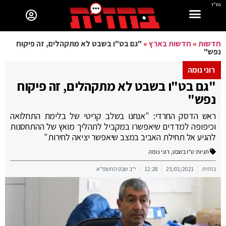
בס"ד
חדשות
»
חדשות בארץ
»
"גם בט"ו בשבט לא מתקהלים, זה פיקוח
נפש"
רוני נומה
"גם בט"ו בשבט לא מתקהלים, זה פיקוח
נפש"
ראש הדסק החרדי: "אנחנו בשלב קריטי של בלימת התחלואה
וכיפופה למדדים שיאפשרו במקביל לתהליך מואץ של ההתחסנות
להגיע אל תחילת האביב במצב שיאפשר יציאה לחירות"
תגיות:
ט"ו בשבט
,
רוני נומה
בחזית
25/01/2021
12:28
י"ב שבט התשפ"א