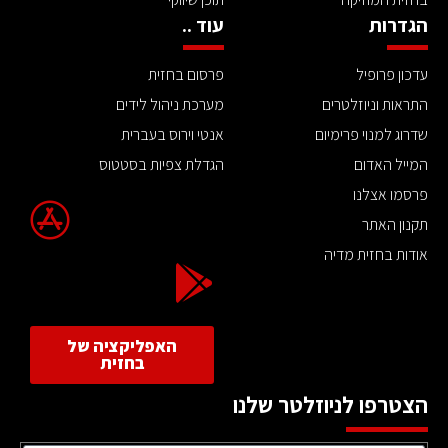
הגדרות
עוד ..
עדכון פרופיל
פרסום בחזית
התראות וניוזלטרים
מערכת ניהול לידים
שדרוג למנוי פרימיום
אנטי וירוס בעברית
המייל האדום
הגדלת צפיות בסטטוס
פרסמו אצלנו
תקנון האתר
אודות בחזית מדיה
האפליקציה של
בחזית
הצטרפו לניוזלטר שלנו