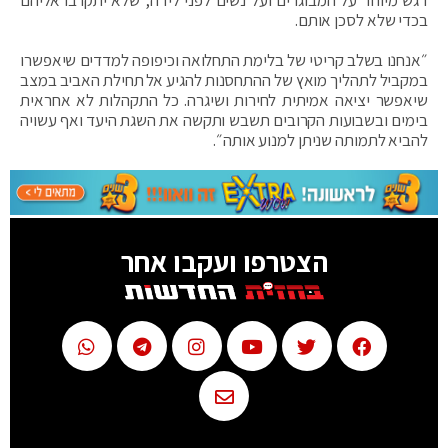
דגש מיוחד על המבוגרים ועל נשים לפני לידה, שלא יתקרבו אליהם
בכדי שלא לסכן אותם.
״אנחנו בשלב קריטי של בלימת התחלואה וכיפופה למדדים שיאפשרו
במקביל לתהליך מואץ של ההתחסנות להגיע אל תחילת האביב במצב
שיאפשר יציאה אמיתית לחירות ושיגרה. כל התקהלות לא אחראית
בימים ובשבועות הקרובים תשבש ותקשה את השגת היעד ואף עשויה
להביא לתמותה שניתן למנוע אותה״.
הצטרפו ועקבו אחר