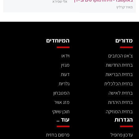
אלי שפירא
מאיר קרליץ
מדורים
המיוחדים
צ'אט הכתבים
וידאו
בחזית החדשות
מגזין
בחזית הבריאות
דעות
בחזית הכלכלית
גלריות
בחזית לאישה
המטבחון
בחזית היהדות
מזג אוויר
בחזית המוזיקה
תוכן שיווקי
הגדרות
עוד ..
עדכון פרופיל
פרסום בחזית