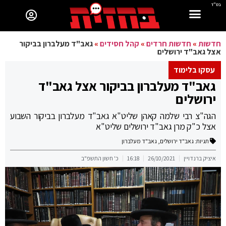
בס"ד
חדשות
»
חדשות חרדים
»
קהל חסידים
»
גאב"ד מעלברון בביקור
אצל גאב"ד ירושלים
עסקו בלימוד
גאב"ד מעלברון בביקור אצל גאב"ד
ירושלים
הגה"צ רבי שלמה קאהן שליט"א גאב"ד מעלברון בביקור השבוע
אצל כ"ק מרן גאב"ד ירושלים שליט"א
תגיות:
גאב"ד ירושלים
,
גאב"ד מעלברון
איציק ברנדויין
26/10/2021
16:18
כ' חשון התשפ"ב